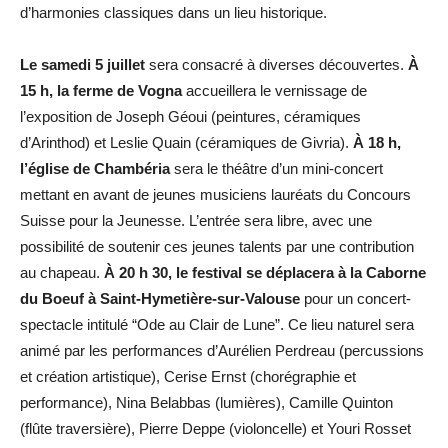
d’harmonies classiques dans un lieu historique.
Le samedi 5 juillet
sera consacré à diverses découvertes.
À
15 h, la ferme de Vogna
accueillera le vernissage de
l’exposition de Joseph Géoui (peintures, céramiques
d’Arinthod) et Leslie Quain (céramiques de Givria).
À 18 h,
l’église de Chambéria
sera le théâtre d’un mini-concert
mettant en avant de jeunes musiciens lauréats du Concours
Suisse pour la Jeunesse. L’entrée sera libre, avec une
possibilité de soutenir ces jeunes talents par une contribution
au chapeau.
À 20 h 30, le festival se déplacera à la Caborne
du Boeuf à Saint-Hymetière-sur-Valouse
pour un concert-
spectacle intitulé “Ode au Clair de Lune”. Ce lieu naturel sera
animé par les performances d’Aurélien Perdreau (percussions
et création artistique), Cerise Ernst (chorégraphie et
performance), Nina Belabbas (lumières), Camille Quinton
(flûte traversière), Pierre Deppe (violoncelle) et Youri Rosset