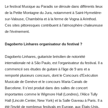
Le festival Musique au Paradis se déroule dans différents lieux
de la Petite Montagne du Jura, notamment à Saint-Hymetière-
sur-Valouse, Chambéria et à la ferme de Vogna à Arinthod.
Ces sites pittoresques contribuent à l’atmosphère chaleureuse
de l’événement.
Dagoberto Linhares organisateur du festival ?
Dagoberto Linhares, guitariste brésilien de notoriété
internationale né à São Paulo, est l’organisateur du festival. Il a
commencé ses études de guitare à l’âge de 9 ans et a
remporté plusieurs concours, dont le Concours d’Exécution
Musicale de Genève et le concours Maria Canals de
Barcelone. Il s’est produit dans des salles de concert
importantes comme le Wigmore Hall (Londres), l’Alice Tully
Hall (Lincoln Center, New York) et la Salle Gaveau à Paris. Il a
été l’invité de nombreux festivals en Europe, aux États-Unis,