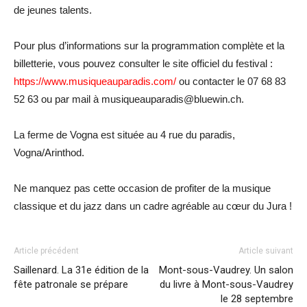
de jeunes talents.
Pour plus d’informations sur la programmation complète et la
billetterie, vous pouvez consulter le site officiel du festival :
https://www.musiqueauparadis.com/
ou contacter le 07 68 83
52 63 ou par mail à musiqueauparadis@bluewin.ch.
La ferme de Vogna est située au 4 rue du paradis,
Vogna/Arinthod.
Ne manquez pas cette occasion de profiter de la musique
classique et du jazz dans un cadre agréable au cœur du Jura !
Article précédent
Article suivant
Saillenard. La 31e édition de la
Mont-sous-Vaudrey. Un salon
fête patronale se prépare
du livre à Mont-sous-Vaudrey
le 28 septembre