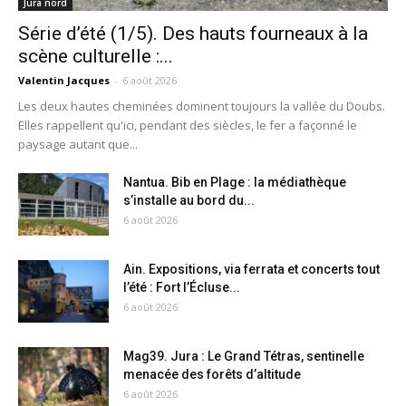
Jura nord
Série d’été (1/5). Des hauts fourneaux à la
scène culturelle :...
Valentin Jacques
-
6 août 2026
Les deux hautes cheminées dominent toujours la vallée du Doubs.
Elles rappellent qu'ici, pendant des siècles, le fer a façonné le
paysage autant que...
Nantua. Bib en Plage : la médiathèque
s’installe au bord du...
6 août 2026
Ain. Expositions, via ferrata et concerts tout
l’été : Fort l’Écluse...
6 août 2026
Mag39. Jura : Le Grand Tétras, sentinelle
menacée des forêts d’altitude
6 août 2026