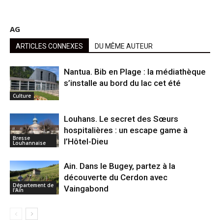
AG
ARTICLES CONNEXES
DU MÊME AUTEUR
Nantua. Bib en Plage : la médiathèque
s’installe au bord du lac cet été
Culture
Louhans. Le secret des Sœurs
hospitalières : un escape game à
Bresse
l’Hôtel-Dieu
Louhannaise
Ain. Dans le Bugey, partez à la
découverte du Cerdon avec
Département de
Vaingabond
l'Ain