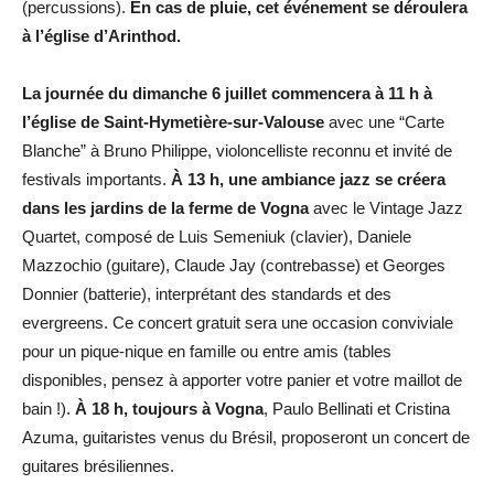
(percussions).
En cas de pluie, cet événement se déroulera
à l’église d’Arinthod.
La journée du dimanche 6 juillet commencera à 11 h à
l’église de Saint-Hymetière-sur-Valouse
avec une “Carte
Blanche” à Bruno Philippe, violoncelliste reconnu et invité de
festivals importants.
À 13 h, une ambiance jazz se créera
dans les jardins de la ferme de Vogna
avec le Vintage Jazz
Quartet, composé de Luis Semeniuk (clavier), Daniele
Mazzochio (guitare), Claude Jay (contrebasse) et Georges
Donnier (batterie), interprétant des standards et des
evergreens. Ce concert gratuit sera une occasion conviviale
pour un pique-nique en famille ou entre amis (tables
disponibles, pensez à apporter votre panier et votre maillot de
bain !).
À 18 h, toujours à Vogna
, Paulo Bellinati et Cristina
Azuma, guitaristes venus du Brésil, proposeront un concert de
guitares brésiliennes.