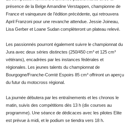
présence de la Belge Amandine Verstappen, championne de
France et vainqueure de l’édition précédente, qui retrouvera
April Franzoni pour une revanche attendue. Jessie Joineau,
Lisa Gerber et Loane Sudan complèteront un plateau relevé.
Les passionnés pourront également suivre le championnat du
Jura avec deux séries distinctes (250/450 cm³ et 125 cm³
vétérans), encadrées par les instances fédérales et
régionales. Les jeunes talents du championnat de
Bourgogne/Franche-Comté Espoirs 85 cm³ offriront un aperçu
du futur du motocross régional.
La journée débutera par les entraînements et les chronos le
matin, suivis des compétitions dès 13 h (dix courses au
programme). Une séance de dédicaces avec les pilotes Elite
est prévue à midi, et le podium se tiendra vers 18 h.