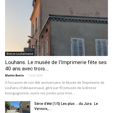
Bresse Louhannaise
Louhans. Le musée de l’Imprimerie fête ses
40 ans avec trois...
Matéo Bonin
-
7 août 2026
À l’occasion de son 40e anniversaire, le Musée de l’Imprimerie de
Louhans-Châteaurenaud, géré par l’Écomusée de la Bresse
bourguignonne, ouvre ses portes pour trois...
Série d’été (1/5) Les plus … du Jura : Le
Vernois,...