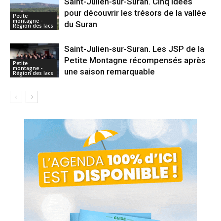
Saint-Julien-sur-Suran. Cinq idées
pour découvrir les trésors de la vallée
Petite
montagne -
du Suran
Région des lacs
Saint-Julien-sur-Suran. Les JSP de la
Petite Montagne récompensés après
Petite
montagne -
une saison remarquable
Région des lacs