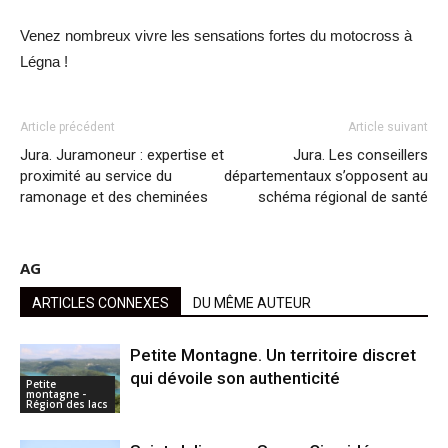
Venez nombreux vivre les sensations fortes du motocross à
Légna !
Article précédent
Article suivant
Jura. Juramoneur : expertise et
Jura. Les conseillers
proximité au service du
départementaux s’opposent au
ramonage et des cheminées
schéma régional de santé
AG
ARTICLES CONNEXES
DU MÊME AUTEUR
Petite Montagne. Un territoire discret
qui dévoile son authenticité
Petite
montagne -
Région des lacs