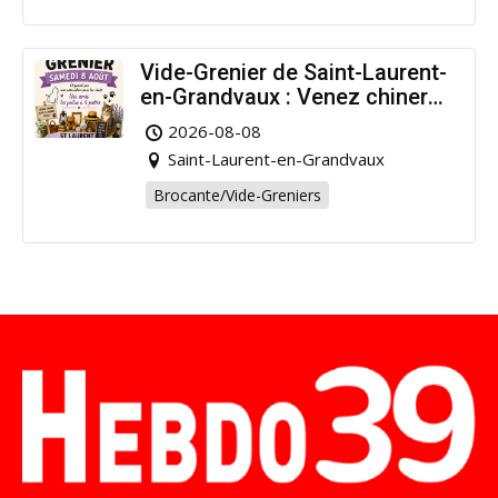
Vide-Grenier de Saint-Laurent-
en-Grandvaux : Venez chiner
pour la bonne cause !
2026-08-08
Saint-Laurent-en-Grandvaux
Brocante/Vide-Greniers