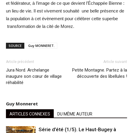
et fédérateur, à l’image de ce que devient l’Échappée Bienne :
un lieu de vie. Il est vivement souhaité une belle présence de
la population à cet évènement pour célébrer cette superbe
transformation de la cité de Morez.
SOURCE
Guy MONNERET.
Article précédent
Article suivant
Jura Nord. Archelange
Petite Montagne. Partez à la
inaugure son cœur de village
découverte des libellules !
réhabilité
Guy Monneret
ARTICLES CONNEXES
DU MÊME AUTEUR
Série d’été (1/5). Le Haut-Bugey à