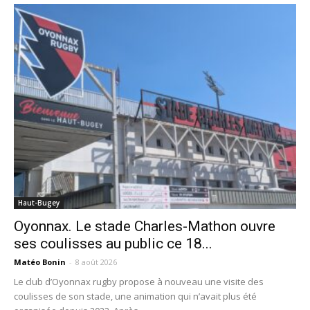
Haut-Bugey
Oyonnax. Le stade Charles-Mathon ouvre
ses coulisses au public ce 18...
Matéo Bonin
-
8 août 2026
Le club d’Oyonnax rugby propose à nouveau une visite des
coulisses de son stade, une animation qui n’avait plus été