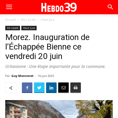
Accueil
Vie Locale
Haut Jura
Vie Locale
Haut Jura
Morez. Inauguration de
l’Échappée Bienne ce
vendredi 20 juin
Urbanisme : Une étape importante pour la commune.
Par
Guy Monneret
-
16 juin 2025