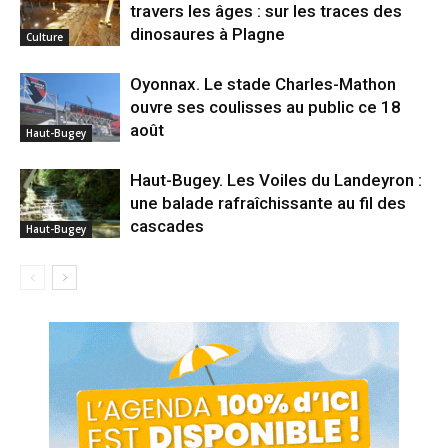
travers les âges : sur les traces des
dinosaures à Plagne
Culture
Oyonnax. Le stade Charles-Mathon
ouvre ses coulisses au public ce 18
août
Haut-Bugey
Haut-Bugey. Les Voiles du Landeyron :
une balade rafraîchissante au fil des
cascades
Haut-Bugey