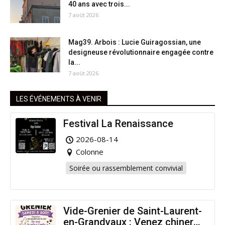
40 ans avec trois...
7 août 2026
Mag39. Arbois : Lucie Guiragossian, une
designeuse révolutionnaire engagée contre
la...
7 août 2026
LES ÉVÉNEMENTS À VENIR
Festival La Renaissance
2026-08-14
Colonne
Soirée ou rassemblement convivial
Vide-Grenier de Saint-Laurent-
en-Grandvaux : Venez chiner