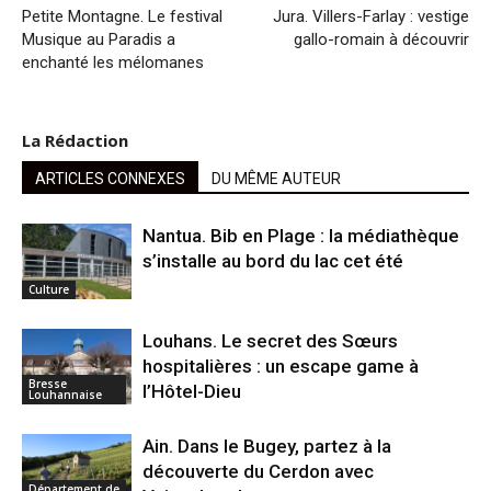
Petite Montagne. Le festival
Jura. Villers-Farlay : vestige
Musique au Paradis a
gallo-romain à découvrir
enchanté les mélomanes
La Rédaction
ARTICLES CONNEXES
DU MÊME AUTEUR
Nantua. Bib en Plage : la médiathèque
s’installe au bord du lac cet été
Culture
Louhans. Le secret des Sœurs
hospitalières : un escape game à
Bresse
l’Hôtel-Dieu
Louhannaise
Ain. Dans le Bugey, partez à la
découverte du Cerdon avec
Département de