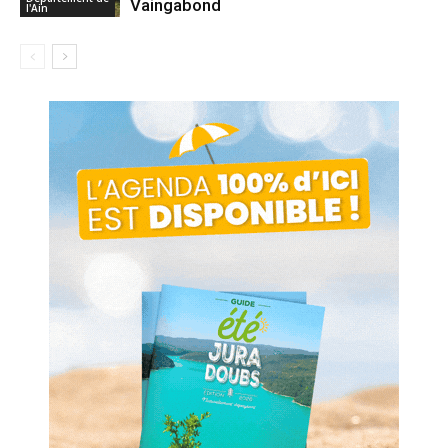
Vaingabond
l'Ain