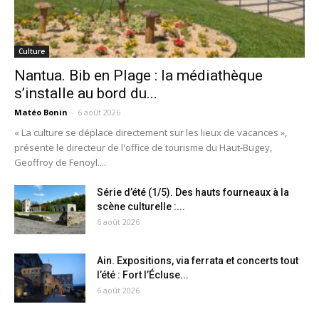
Culture
Nantua. Bib en Plage : la médiathèque
s’installe au bord du...
Matéo Bonin
-
6 août 2026
« La culture se déplace directement sur les lieux de vacances »,
présente le directeur de l'office de tourisme du Haut-Bugey,
Geoffroy de Fenoyl....
Série d’été (1/5). Des hauts fourneaux à la
scène culturelle :...
6 août 2026
Ain. Expositions, via ferrata et concerts tout
l’été : Fort l’Écluse...
6 août 2026