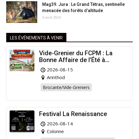
Mag39. Jura : Le Grand Tétras, sentinelle
menacée des forêts d’altitude
6 août 2026
LES ÉVÉNEMENTS À VENIR
Vide-Grenier du FCPM : La
Bonne Affaire de l’Été à
Arinthod !
2026-08-15
Arinthod
Brocante/Vide-Greniers
Festival La Renaissance
2026-08-14
Colonne