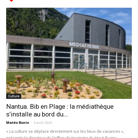
Culture
Nantua. Bib en Plage : la médiathèque
s’installe au bord du...
Matéo Bonin
-
6 août 2026
« La culture se déplace directement sur les lieux de vacances »,
présente le directeur de l'office de tourisme du Haut-Bugey,