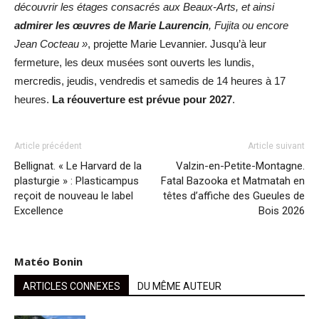
découvrir les étages consacrés aux Beaux-Arts, et ainsi
admirer les œuvres de Marie Laurencin
, Fujita ou encore
Jean Cocteau »
, projette Marie Levannier. Jusqu’à leur
fermeture, les deux musées sont ouverts les lundis,
mercredis, jeudis, vendredis et samedis de 14 heures à 17
heures.
La réouverture est prévue pour 2027
.
Article précédent
Article suivant
Bellignat. « Le Harvard de la
Valzin-en-Petite-Montagne.
plasturgie » : Plasticampus
Fatal Bazooka et Matmatah en
reçoit de nouveau le label
têtes d’affiche des Gueules de
Excellence
Bois 2026
Matéo Bonin
ARTICLES CONNEXES
DU MÊME AUTEUR