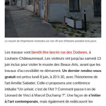
Le musée de l'Imprimerie reviendra sur ses 40 ans d'Histoire pendant trois jours.
Les travaux vont
bientôt être lancés rue des Dodanes
, à
Louhans-Châteaurenaud. Les visiteurs ont jusqu’au samedi 13
juin inclus pour visiter le musée des Beaux-Arts, avant que les
travaux d’accessibilité ne démarrent.
Un dernier rendez-vous
gratuit
est prévu lundi 8 juin, à 20 h 30, avec l’historienne de
l’art Amélie Sabatier. Celle-ci proposera une conférence
intitulée “Un urinoir, c’est de l’Art ? Comment passe-t-on de
Léonard de Vinci à Marcel Duchamp ?”. Une façon de
s’initier
à l’art contemporain
, mais également de redécouvrir les