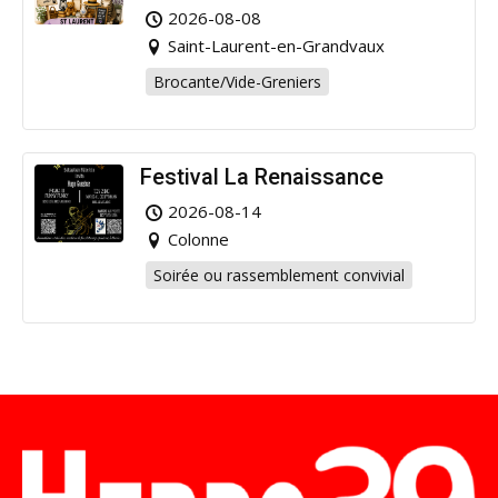
pour la bonne cause !
2026-08-08
Saint-Laurent-en-Grandvaux
Brocante/Vide-Greniers
Festival La Renaissance
2026-08-14
Colonne
Soirée ou rassemblement convivial