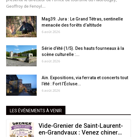
Geoffroy de Fenoyl....
Mag39. Jura : Le Grand Tétras, sentinelle
menacée des forêts d’altitude
6 août 2026
Série d’été (1/5). Des hauts fourneaux à la
scène culturelle :...
6 août 2026
Ain. Expositions, via ferrata et concerts tout
l’été : Fort l’Écluse...
6 août 2026
LES ÉVÉNEMENTS À VENIR
Vide-Grenier de Saint-Laurent-
en-Grandvaux : Venez chiner