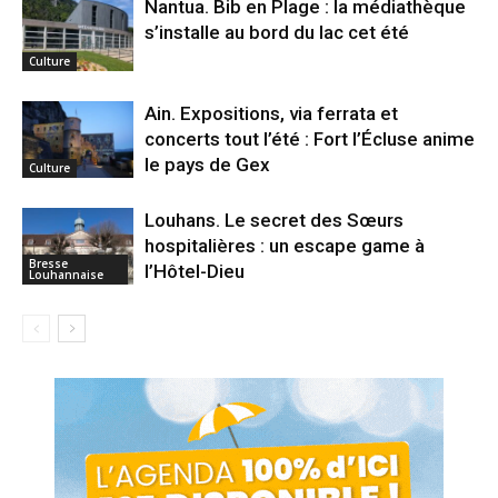
Nantua. Bib en Plage : la médiathèque
s’installe au bord du lac cet été
Culture
Ain. Expositions, via ferrata et
concerts tout l’été : Fort l’Écluse anime
le pays de Gex
Culture
Louhans. Le secret des Sœurs
hospitalières : un escape game à
Bresse
l’Hôtel-Dieu
Louhannaise