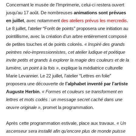
Concernant le musée de l’Imprimerie, celui-ci restera ouvert
jusqu’au 17 août. De nombreuses
animations sont prévues
en juillet
, avec notamment
des ateliers prévus les mercredis
.
Le 8 juillet, l’atelier “Forêt de points” proposera une initiation au
pointillisme, avec la création d’un arbre entièrement composé
de petites touches et de points colorés.
« Inspiré des grands
peintres néo-impressionnistes, cet atelier ludique et poétique
invite petits et grands à explorer la magie des couleurs et de la
lumière, un point à la fois »
, explique la médiatrice culturelle
Marie Levannier. Le 22 juillet, l’atelier “Lettres en folie”
proposera une découverte de
l’alphabet inventé par l’artiste
Auguste Herbin
.
« Formes et couleurs se transforment en
lettres et mots codés : un message secret caché dans une
œuvre originale »
, promet la programmation.
Après cette programmation estivale, place aux travaux.
« Un
ascenseur sera installé afin qu’encore plus de monde puisse