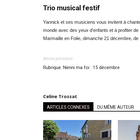
Trio musical festif
Yannick et ses musiciens vous invitent à chanter,
monde avec des yeux d’enfants et à profiter de 
Marmaille en Folie, dimanche 21 décembre, de 15
Article précédent
Rubrique. Nenni ma foi : 15 décembre
Celine Trossat
ARTICLES CONNEXES
DU MÊME AUTEUR