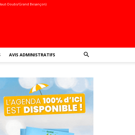
Haut-Doubs/Grand Besançon)
S
AVIS ADMINISTRATIFS