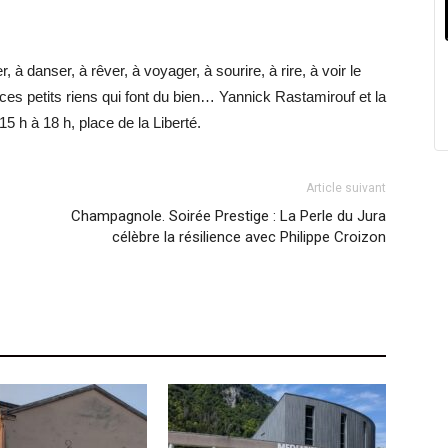
 à danser, à rêver, à voyager, à sourire, à rire, à voir le
ces petits riens qui font du bien… Yannick Rastamirouf et la
 h à 18 h, place de la Liberté.
Article suivant
Champagnole. Soirée Prestige : La Perle du Jura
célèbre la résilience avec Philippe Croizon