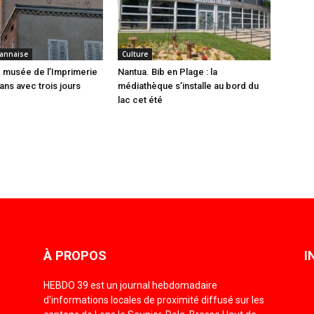
annaise
Culture
 musée de l’Imprimerie
Nantua. Bib en Plage : la
ans avec trois jours
médiathèque s’installe au bord du
lac cet été