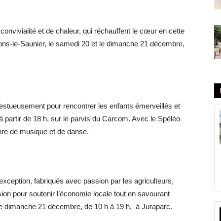
onvivialité et de chaleur, qui réchauffent le cœur en cette
Lons-le-Saunier, le samedi 20 et le dimanche 21 décembre,
jestueusement pour rencontrer les enfants émerveillés et
à partir de 18 h, sur le parvis du Carcom. Avec le Spéléo
ire de musique et de danse.
xception, fabriqués avec passion par les agriculteurs,
asion pour soutenir l’économie locale tout en savourant
b, le dimanche 21 décembre, de 10 h à 19 h, à Juraparc.