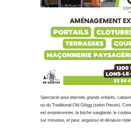
Spectacle pour éternels grands enfants, cabare
ou du Traditional Old Glögg (selon l’heure). Cont
est empoisonnée, la bûche sanglante, le couteau
sur minuteur, et peur, angoisse et déraison rôde