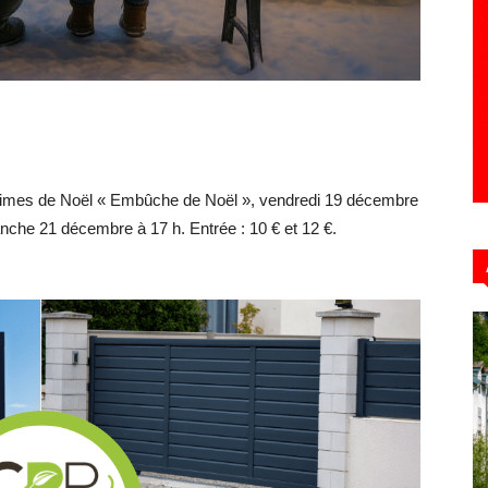
Hebdo39
s crimes de Noël « Embûche de Noël », vendredi 19 décembre
che 21 décembre à 17 h. Entrée : 10 € et 12 €.