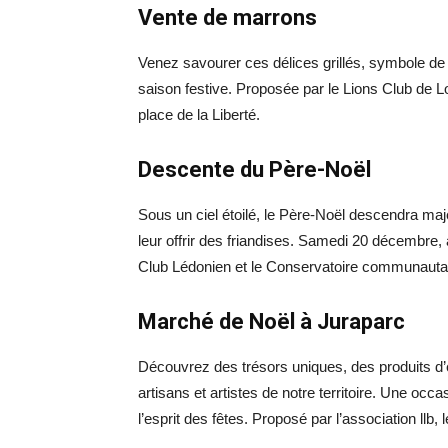
Vente de marrons
Venez savourer ces délices grillés, symbole de c
saison festive. Proposée par le Lions Club de 
place de la Liberté.
Descente du Père-Noël
Sous un ciel étoilé, le Père-Noël descendra ma
leur offrir des friandises. Samedi 20 décembre, 
Club Lédonien et le Conservatoire communauta
Marché de Noël à Juraparc
Découvrez des trésors uniques, des produits d’e
artisans et artistes de notre territoire. Une occ
l’esprit des fêtes. Proposé par l’association ll