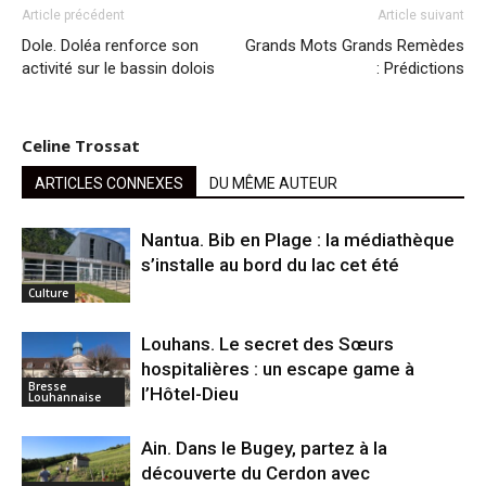
Article précédent
Article suivant
Dole. Doléa renforce son
Grands Mots Grands Remèdes
activité sur le bassin dolois
: Prédictions
Celine Trossat
ARTICLES CONNEXES
DU MÊME AUTEUR
Nantua. Bib en Plage : la médiathèque
s’installe au bord du lac cet été
Culture
Louhans. Le secret des Sœurs
hospitalières : un escape game à
Bresse
l’Hôtel-Dieu
Louhannaise
Ain. Dans le Bugey, partez à la
découverte du Cerdon avec