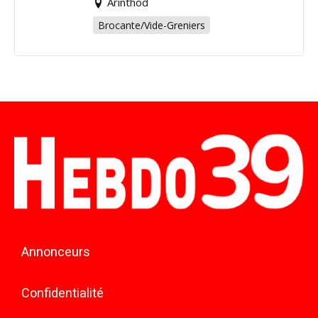
Arinthod
Brocante/Vide-Greniers