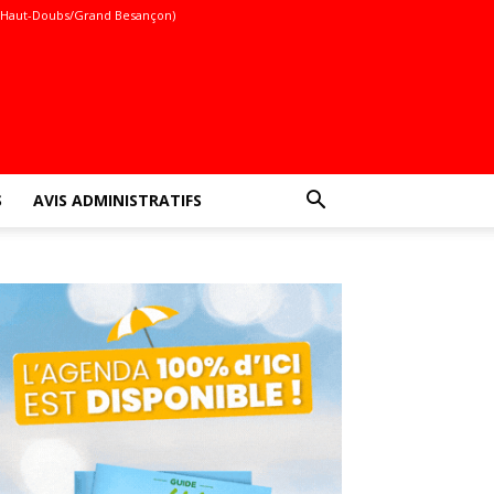
(Haut-Doubs/Grand Besançon)
S
AVIS ADMINISTRATIFS