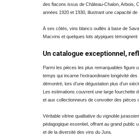
des flacons issus de Château-Chalon, Arbois, Côt
années 1920 et 1930, illustrant une capacité d
À ses côtés, vins blancs ouillés à base de Sava
Macvins et quelques lots atypiques témoignent de
Un catalogue exceptionnel, refl
Parmi les pièces les plus remarquables figure
temps qui incarne l’extraordinaire longévité des
démontré, lors d’une dégustation plus d’un siècl
Les estimations couvrent une large fourchette de
et aux collectionneurs de convoiter des pièces 
Véritable vitrine qualitative du vignoble jurassi
pédagogique essentiel, offrant au grand public
et de la diversité des vins du Jura.