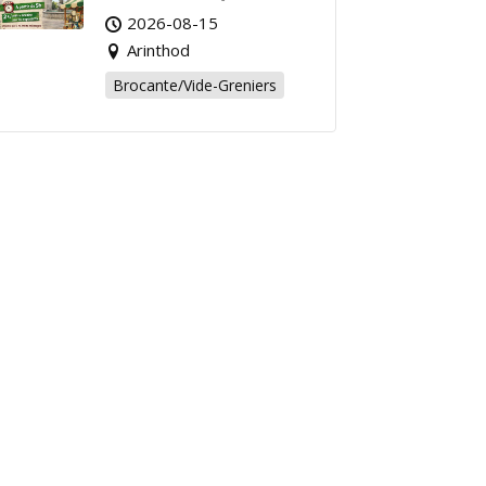
Affaire de l’Été à
2026-08-15
Arinthod !
Arinthod
Brocante/Vide-Greniers