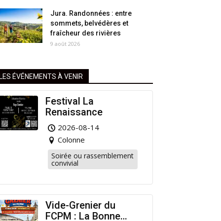
Jura. Randonnées : entre
sommets, belvédères et
fraîcheur des rivières
9 août 2026
LES ÉVÉNEMENTS À VENIR
Festival La
Renaissance
2026-08-14
Colonne
Soirée ou rassemblement
convivial
Vide-Grenier du
FCPM : La Bonne