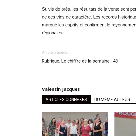
Suivis de près, les résultats de la vente sont pe
de ces vins de caractère. Les records historiq
marqué les esprits et confirment le rayonnement
régionales.
Article précédent
Rubrique. Le chiffre de la semaine : 48
Valentin Jacques
ARTICLES CONNEXES
DU MÊME AUTEUR