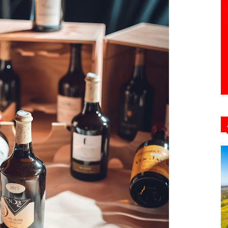
Hebdo39