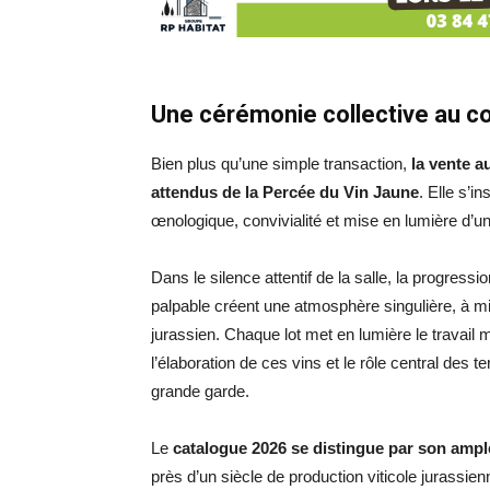
Une cérémonie collective au c
Bien plus qu’une simple transaction,
la vente a
attendus de la Percée du Vin Jaune
. Elle s’i
œnologique, convivialité et mise en lumière d’un
Dans le silence attentif de la salle, la progres
palpable créent une atmosphère singulière, à m
jurassien. Chaque lot met en lumière le travail 
l’élaboration de ces vins et le rôle central des 
grande garde.
Le
catalogue 2026 se distingue par son amp
près d’un siècle de production viticole jurassie