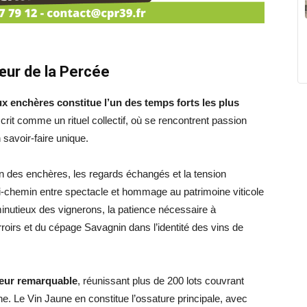
œur de la Percée
ux enchères constitue l’un des temps forts les plus
nscrit comme un rituel collectif, où se rencontrent passion
 savoir-faire unique.
sion des enchères, les regards échangés et la tension
i-chemin entre spectacle et hommage au patrimoine viticole
minutieux des vignerons, la patience nécessaire à
terroirs et du cépage Savagnin dans l’identité des vins de
leur remarquable
, réunissant plus de 200 lots couvrant
nne. Le Vin Jaune en constitue l’ossature principale, avec