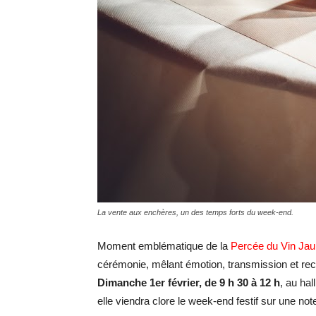
La vente aux enchères, un des temps forts du week-end.
Moment emblématique de la
Percée du Vin Ja
cérémonie, mêlant émotion, transmission et rec
Dimanche 1er février, de 9 h 30 à 12 h
, au ha
elle viendra clore le week-end festif sur une note