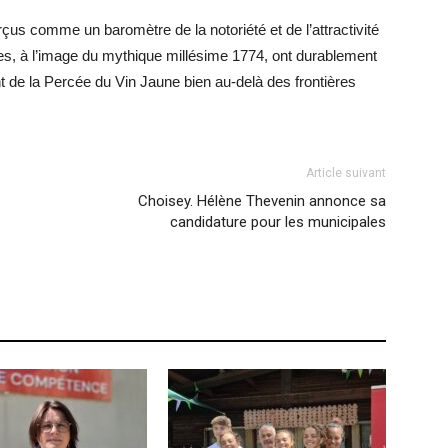
rçus comme un baromètre de la notoriété et de l’attractivité
ues, à l’image du mythique millésime 1774, ont durablement
 de la Percée du Vin Jaune bien au-delà des frontières
Article suivant
Choisey. Hélène Thevenin annonce sa
candidature pour les municipales