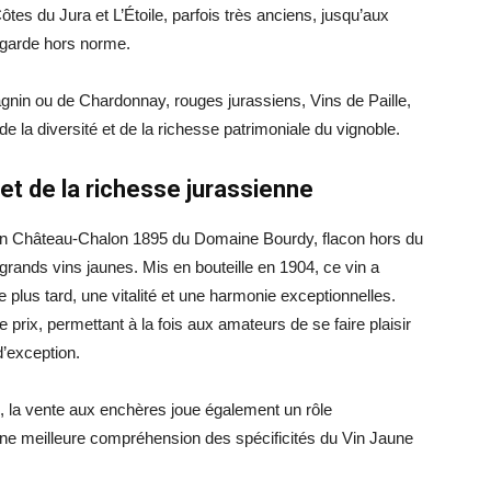
es du Jura et L’Étoile, parfois très anciens, jusqu’aux
e garde hors norme.
gnin ou de Chardonnay, rouges jurassiens, Vins de Paille,
 la diversité et de la richesse patrimoniale du vignoble.
et de la richesse jurassienne
 un Château-Chalon 1895 du Domaine Bourdy, flacon hors du
 grands vins jaunes. Mis en bouteille en 1904, ce vin a
e plus tard, une vitalité et une harmonie exceptionnelles.
 prix, permettant à la fois aux amateurs de se faire plaisir
d’exception.
en, la vente aux enchères joue également un rôle
 une meilleure compréhension des spécificités du Vin Jaune