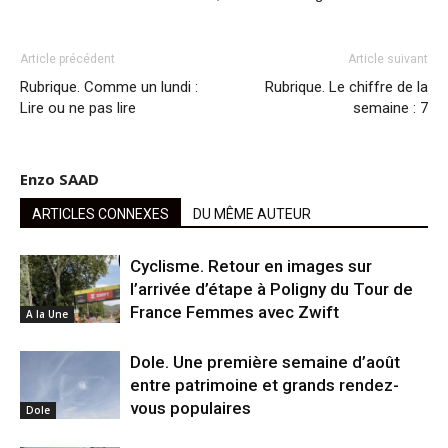
Article précédent
Article suivant
Rubrique. Comme un lundi :
Rubrique. Le chiffre de la
Lire ou ne pas lire
semaine : 7
Enzo SAAD
ARTICLES CONNEXES
DU MÊME AUTEUR
Cyclisme. Retour en images sur
l’arrivée d’étape à Poligny du Tour de
France Femmes avec Zwift
A la Une
Dole. Une première semaine d’août
entre patrimoine et grands rendez-
vous populaires
Dole