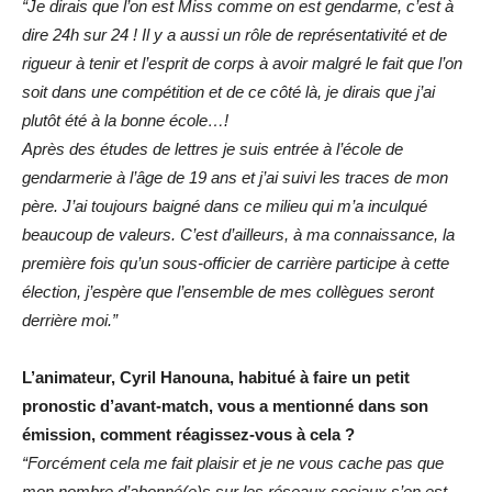
“Je dirais que l’on est Miss comme on est gendarme, c’est à
dire 24h sur 24 ! Il y a aussi un rôle de représentativité et de
rigueur à tenir et l’esprit de corps à avoir malgré le fait que l’on
soit dans une compétition et de ce côté là, je dirais que j’ai
plutôt été à la bonne école…!
Après des études de lettres je suis entrée à l’école de
gendarmerie à l’âge de 19 ans et j’ai suivi les traces de mon
père. J’ai toujours baigné dans ce milieu qui m’a inculqué
beaucoup de valeurs. C’est d’ailleurs, à ma connaissance, la
première fois qu’un sous-officier de carrière participe à cette
élection, j’espère que l’ensemble de mes collègues seront
derrière moi.”
L’animateur, Cyril Hanouna, habitué à faire un petit
pronostic d’avant-match, vous a mentionné dans son
émission, comment réagissez-vous à cela ?
“Forcément cela me fait plaisir et je ne vous cache pas que
mon nombre d’abonné(e)s sur les réseaux sociaux s’en est