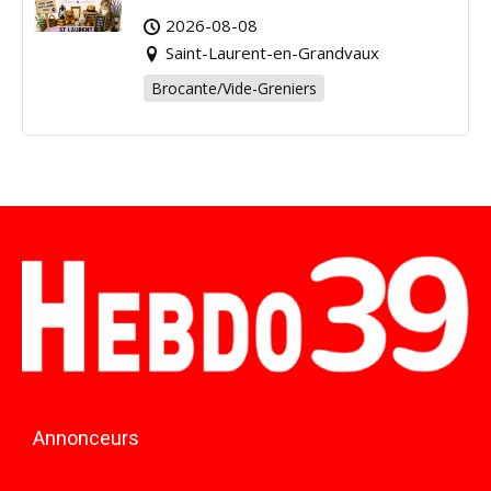
pour la bonne cause !
2026-08-08
Saint-Laurent-en-Grandvaux
Brocante/Vide-Greniers