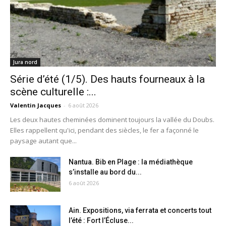
Jura nord
Série d’été (1/5). Des hauts fourneaux à la
scène culturelle :...
Valentin Jacques
-
6 août 2026
Les deux hautes cheminées dominent toujours la vallée du Doubs.
Elles rappellent qu'ici, pendant des siècles, le fer a façonné le
paysage autant que...
Nantua. Bib en Plage : la médiathèque
s’installe au bord du...
6 août 2026
Ain. Expositions, via ferrata et concerts tout
l’été : Fort l’Écluse...