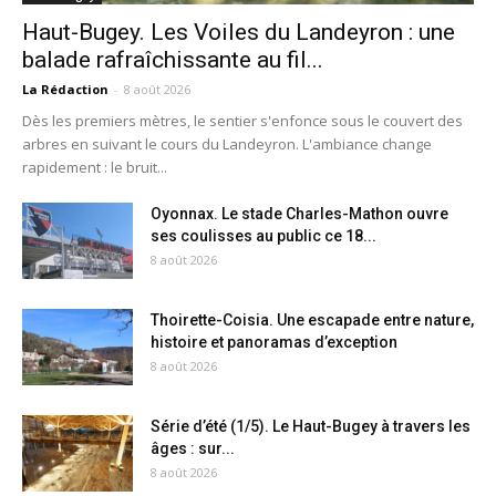
Haut-Bugey. Les Voiles du Landeyron : une
balade rafraîchissante au fil...
La Rédaction
-
8 août 2026
Dès les premiers mètres, le sentier s'enfonce sous le couvert des
arbres en suivant le cours du Landeyron. L'ambiance change
rapidement : le bruit...
Oyonnax. Le stade Charles-Mathon ouvre
ses coulisses au public ce 18...
8 août 2026
Thoirette-Coisia. Une escapade entre nature,
histoire et panoramas d’exception
8 août 2026
Série d’été (1/5). Le Haut-Bugey à travers les
âges : sur...
8 août 2026