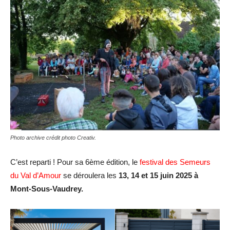
Photo archive crédit photo Creativ.
C’est reparti ! Pour sa 6ème édition, le
festival des Semeurs
du Val d’Amour
se déroulera les
13, 14 et 15 juin 2025 à
Mont-Sous-Vaudrey.