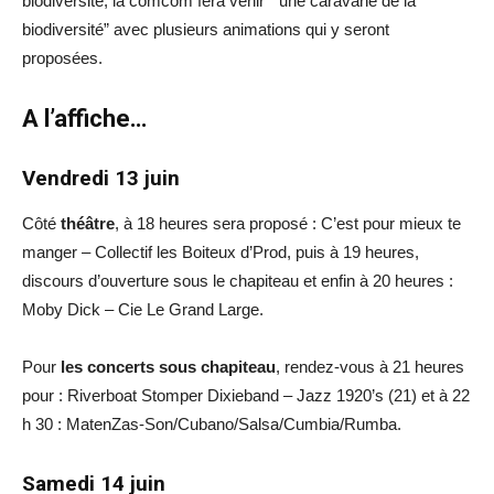
biodiversité, la comcom fera venir “une caravane de la
biodiversité” avec plusieurs animations qui y seront
proposées.
A l’affiche…
Vendredi 13 juin
Côté
théâtre
, à 18 heures sera proposé : C’est pour mieux te
manger – Collectif les Boiteux d’Prod, puis à 19 heures,
discours d’ouverture sous le chapiteau et enfin à 20 heures :
Moby Dick – Cie Le Grand Large.
Pour
les concerts sous chapiteau
, rendez-vous à 21 heures
pour : Riverboat Stomper Dixieband – Jazz 1920’s (21) et à 22
h 30 : MatenZas-Son/Cubano/Salsa/Cumbia/Rumba.
Samedi 14 juin