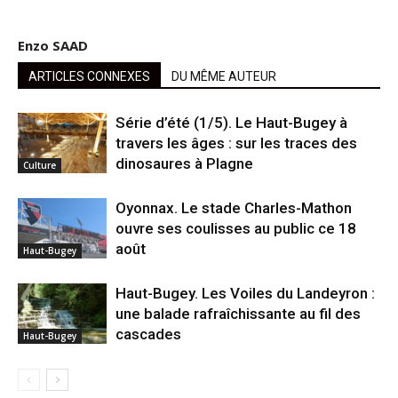
Enzo SAAD
ARTICLES CONNEXES
DU MÊME AUTEUR
Série d’été (1/5). Le Haut-Bugey à
travers les âges : sur les traces des
dinosaures à Plagne
Culture
Oyonnax. Le stade Charles-Mathon
ouvre ses coulisses au public ce 18
août
Haut-Bugey
Haut-Bugey. Les Voiles du Landeyron :
une balade rafraîchissante au fil des
cascades
Haut-Bugey