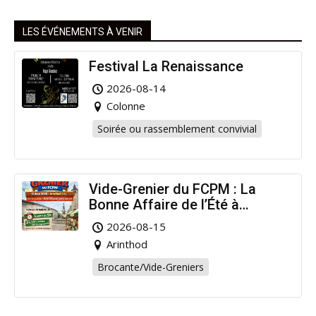
LES ÉVÉNEMENTS À VENIR
Festival La Renaissance
2026-08-14
Colonne
Soirée ou rassemblement convivial
Vide-Grenier du FCPM : La
Bonne Affaire de l’Été à
Arinthod !
2026-08-15
Arinthod
Brocante/Vide-Greniers