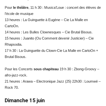
Pour
le théâtre
, 11 h 30 : Musica’Loue : concert des élèves de
l’école de musique
13 heures : La Guinguette à Eugène – Cie La Malle en
CartoOn.
14 heures : Les Bulles Clownesques – Cie Brutal Bisous.
15 heures : Juanito (Ou Comment devenir Justicier) – Cie
Rhapsodia.
17 h 30 : La Guinguette du Clown-Cie La Malle en CartoOn +
Brutal Bisous.
Pour les Concerts
sous chapiteau
19 h 30 : Zbong-Groovy –
afro-jazz-rock.
21 heures : Arawa – Electronique Jazz (25) 22h30 : Loumwé –
Rock 70.
Dimanche 15 juin