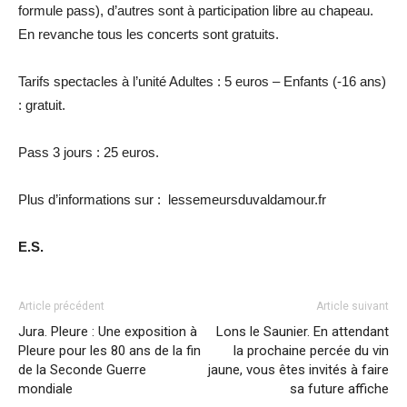
formule pass), d’autres sont à participation libre au chapeau.
En revanche tous les concerts sont gratuits.
Tarifs spectacles à l’unité Adultes : 5 euros – Enfants (-16 ans)
: gratuit.
Pass 3 jours : 25 euros.
Plus d’informations sur : lessemeursduvaldamour.fr
E.S.
Article précédent
Article suivant
Jura. Pleure : Une exposition à
Lons le Saunier. En attendant
Pleure pour les 80 ans de la fin
la prochaine percée du vin
de la Seconde Guerre
jaune, vous êtes invités à faire
mondiale
sa future affiche