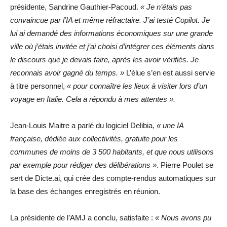
présidente, Sandrine Gauthier-Pacoud.
« Je n’étais pas
convaincue par l’IA et même réfractaire. J’ai testé Copilot. Je
lui ai demandé des informations économiques sur une grande
ville où j’étais invitée et j’ai choisi d’intégrer ces éléments dans
le discours que je devais faire, après les avoir vérifiés. Je
reconnais avoir gagné du temps. »
L’élue s’en est aussi servie
à titre personnel,
« pour connaître les lieux à visiter lors d’un
voyage en Italie. Cela a répondu à mes attentes ».
Jean-Louis Maitre a parlé du logiciel Delibia,
« une IA
française, dédiée aux collectivités, gratuite pour les
communes de moins de 3 500 habitants, et que nous utilisons
par exemple pour rédiger des délibérations »
. Pierre Poulet se
sert de Dicte.ai, qui crée des compte-rendus automatiques sur
la base des échanges enregistrés en réunion.
La présidente de l’AMJ a conclu, satisfaite :
« Nous avons pu