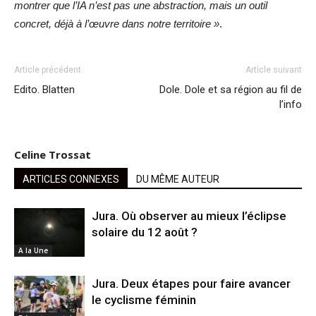
montrer que l’IA n’est pas une abstraction, mais un outil
concret, déjà à l’œuvre dans notre territoire »
.
Article précédent
Article suivant
Edito. Blatten
Dole. Dole et sa région au fil de
l’info
Celine Trossat
ARTICLES CONNEXES
DU MÊME AUTEUR
Jura. Où observer au mieux l’éclipse
solaire du 12 août ?
A la Une
Jura. Deux étapes pour faire avancer
le cyclisme féminin