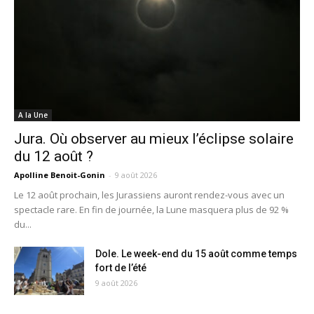
A la Une
Jura. Où observer au mieux l’éclipse solaire
du 12 août ?
Apolline Benoit-Gonin
-
9 août 2026
Le 12 août prochain, les Jurassiens auront rendez-vous avec un
spectacle rare. En fin de journée, la Lune masquera plus de 92 %
du...
Dole. Le week-end du 15 août comme temps
fort de l’été
9 août 2026