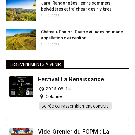
Jura. Randonnées : entre sommets,
belvédères et fraîcheur des rivières
9 août 2026
Château-Chalon. Quatre villages pour une
appellation d’exception
9 août 2026
LES ÉVÉNEMENTS À VENIR
Festival La Renaissance
2026-08-14
Colonne
Soirée ou rassemblement convivial
Vide-Grenier du FCPM : La