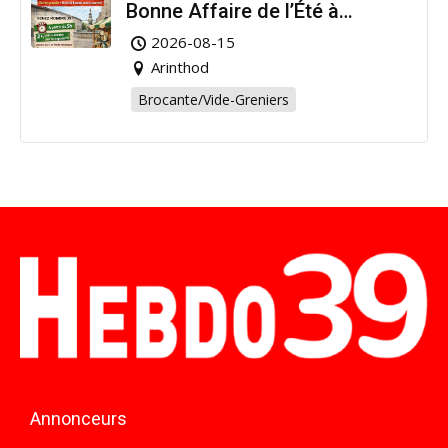
Bonne Affaire de l’Été à
Arinthod !
2026-08-15
Arinthod
Brocante/Vide-Greniers