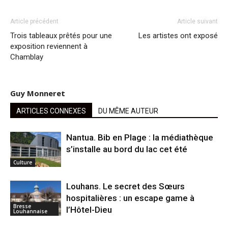
Article précédent
Article suivant
Trois tableaux prêtés pour une
Les artistes ont exposé
exposition reviennent à
Chamblay
Guy Monneret
ARTICLES CONNEXES
DU MÊME AUTEUR
Nantua. Bib en Plage : la médiathèque
s’installe au bord du lac cet été
Culture
Louhans. Le secret des Sœurs
hospitalières : un escape game à
Bresse
l’Hôtel-Dieu
Louhannaise