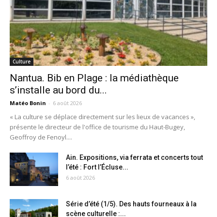
Culture
Nantua. Bib en Plage : la médiathèque
s’installe au bord du...
Matéo Bonin
-
6 août 2026
« La culture se déplace directement sur les lieux de vacances »,
présente le directeur de l'office de tourisme du Haut-Bugey,
Geoffroy de Fenoyl....
Ain. Expositions, via ferrata et concerts tout
l’été : Fort l’Écluse...
6 août 2026
Série d’été (1/5). Des hauts fourneaux à la
scène culturelle :...