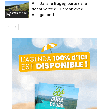
Ain. Dans le Bugey, partez à la
découverte du Cerdon avec
Département de
Vaingabond
l'Ain