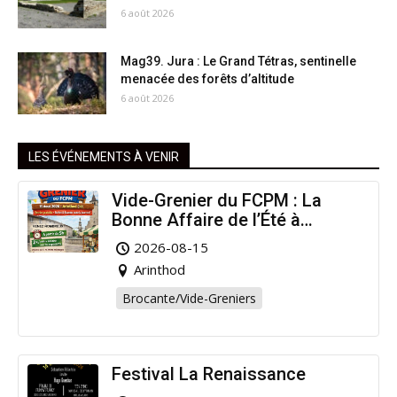
6 août 2026
Mag39. Jura : Le Grand Tétras, sentinelle
menacée des forêts d’altitude
6 août 2026
LES ÉVÉNEMENTS À VENIR
Vide-Grenier du FCPM : La
Bonne Affaire de l’Été à
Arinthod !
2026-08-15
Arinthod
Brocante/Vide-Greniers
Festival La Renaissance