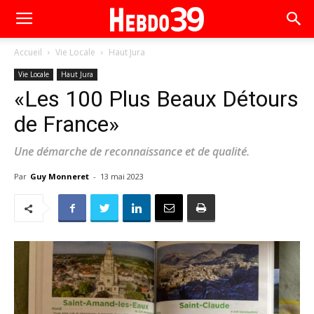
Accueil
Vie Locale
Haut Jura
Vie Locale
Haut Jura
«Les 100 Plus Beaux Détours
de France»
Une démarche de reconnaissance et de qualité.
Par
Guy Monneret
-
13 mai 2023