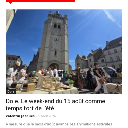
Dole
Dole. Le week-end du 15 août comme
temps fort de l’été
Valentin Jacques
-
9 août 2026
À mesure que le mois d’août avance, les animations estivales