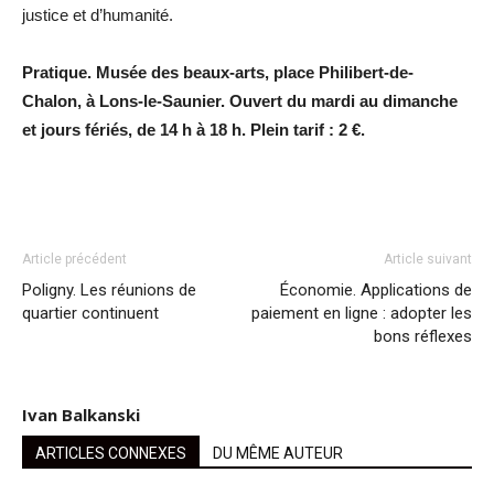
justice et d’humanité.
Pratique. Musée des beaux-arts, place Philibert-de-
Chalon, à Lons-le-Saunier. Ouvert du mardi au dimanche
et jours fériés, de 14 h à 18 h. Plein tarif : 2 €.
Article précédent
Article suivant
Poligny. Les réunions de
Économie. Applications de
quartier continuent
paiement en ligne : adopter les
bons réflexes
Ivan Balkanski
ARTICLES CONNEXES
DU MÊME AUTEUR