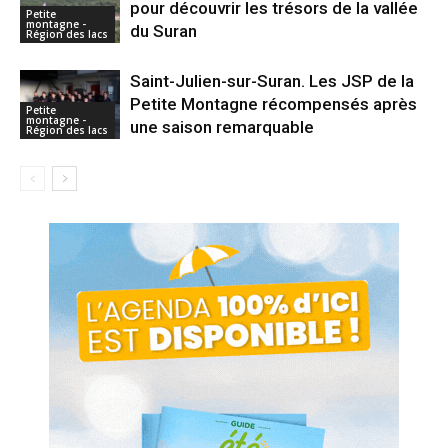
pour découvrir les trésors de la vallée
Petite
montagne -
du Suran
Région des lacs
Saint-Julien-sur-Suran. Les JSP de la
Petite Montagne récompensés après
Petite
montagne -
une saison remarquable
Région des lacs