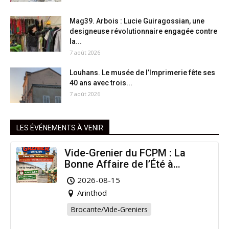
Mag39. Arbois : Lucie Guiragossian, une
designeuse révolutionnaire engagée contre
la...
7 août 2026
Louhans. Le musée de l’Imprimerie fête ses
40 ans avec trois...
7 août 2026
LES ÉVÉNEMENTS À VENIR
Vide-Grenier du FCPM : La
Bonne Affaire de l’Été à
Arinthod !
2026-08-15
Arinthod
Brocante/Vide-Greniers