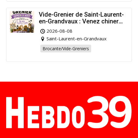
Vide-Grenier de Saint-Laurent-
en-Grandvaux : Venez chiner
pour la bonne cause !
2026-08-08
Saint-Laurent-en-Grandvaux
Brocante/Vide-Greniers