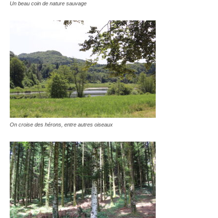
Un beau coin de nature sauvage
On croise des hérons, entre autres oiseaux