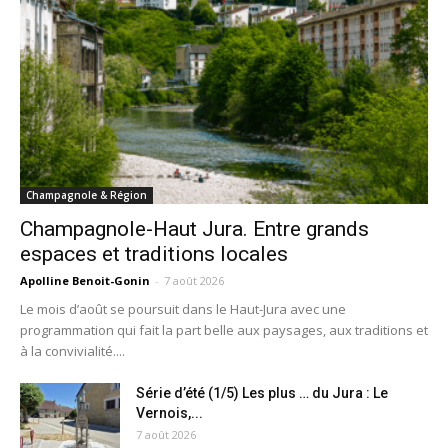
Champagnole & Région
Champagnole-Haut Jura. Entre grands
espaces et traditions locales
Apolline Benoit-Gonin
-
7 août 2026
Le mois d’août se poursuit dans le Haut-Jura avec une
programmation qui fait la part belle aux paysages, aux traditions et
à la convivialité....
Série d’été (1/5) Les plus … du Jura : Le
Vernois,...
7 août 2026