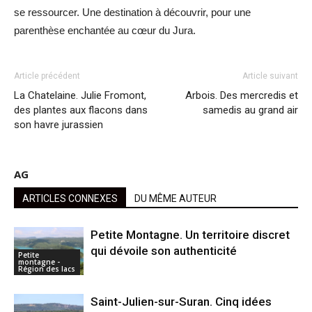
se ressourcer. Une destination à découvrir, pour une
parenthèse enchantée au cœur du Jura.
Article précédent
Article suivant
La Chatelaine. Julie Fromont,
Arbois. Des mercredis et
des plantes aux flacons dans
samedis au grand air
son havre jurassien
AG
ARTICLES CONNEXES
DU MÊME AUTEUR
Petite Montagne. Un territoire discret
qui dévoile son authenticité
Petite
montagne -
Région des lacs
Saint-Julien-sur-Suran. Cinq idées