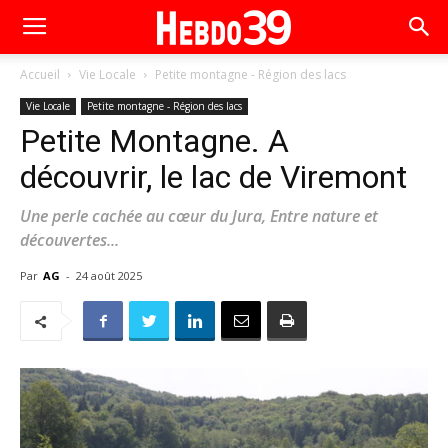
Accueil
Vie Locale
Petite montagne - Région des lacs
Vie Locale
Petite montagne - Région des lacs
Petite Montagne. A
découvrir, le lac de Viremont
Une perle cachée au cœur du Jura, Entre nature et
découvertes...
Par
AG
-
24 août 2025