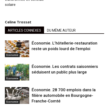
solaire
Celine Trossat
ARTICLES CONNEXES
DU MÊME AUTEUR
Économie. L’hôtellerie-restauration
reste un poids lourd de l’emploi
Economie
Économie. Les contrats saisonniers
séduisent un public plus large
Economie
Économie. 28 700 emplois dans la
filière automobile en Bourgogne-
Franche-Comté
Economie