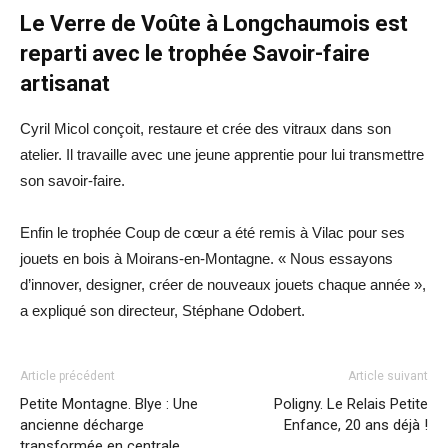
Le Verre de Voûte à Longchaumois est
reparti avec le trophée Savoir-faire
artisanat
Cyril Micol conçoit, restaure et crée des vitraux dans son
atelier. Il travaille avec une jeune apprentie pour lui transmettre
son savoir-faire.
Enfin le trophée Coup de cœur a été remis à Vilac pour ses
jouets en bois à Moirans-en-Montagne. « Nous essayons
d’innover, designer, créer de nouveaux jouets chaque année »,
a expliqué son directeur, Stéphane Odobert.
Article précédent
Article suivant
Petite Montagne. Blye : Une
Poligny. Le Relais Petite
ancienne décharge
Enfance, 20 ans déjà !
transformée en centrale