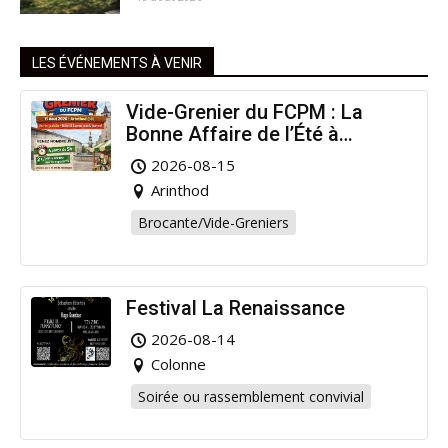
LES ÉVÉNEMENTS À VENIR
Vide-Grenier du FCPM : La
Bonne Affaire de l’Été à
Arinthod !
2026-08-15
Arinthod
Brocante/Vide-Greniers
Festival La Renaissance
2026-08-14
Colonne
Soirée ou rassemblement convivial