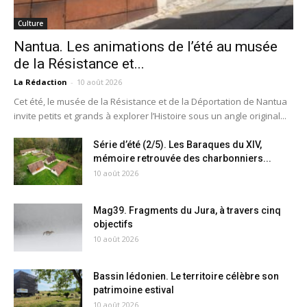
Culture
Nantua. Les animations de l’été au musée
de la Résistance et...
La Rédaction
-
10 août 2026
Cet été, le musée de la Résistance et de la Déportation de Nantua
invite petits et grands à explorer l’Histoire sous un angle original...
Série d’été (2/5). Les Baraques du XIV,
mémoire retrouvée des charbonniers...
10 août 2026
Mag39. Fragments du Jura, à travers cinq
objectifs
10 août 2026
Bassin lédonien. Le territoire célèbre son
patrimoine estival
10 août 2026