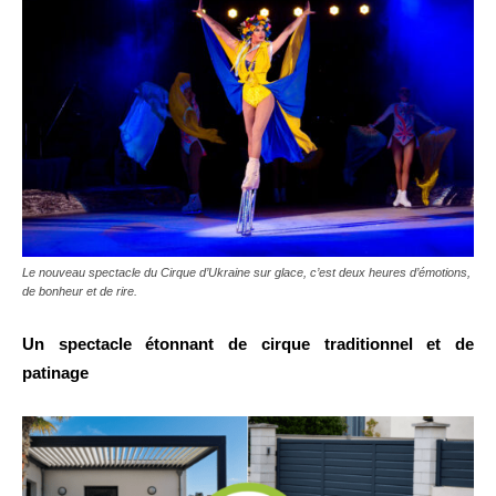
Le nouveau spectacle du Cirque d’Ukraine sur glace, c’est deux heures d’émotions,
de bonheur et de rire.
Un spectacle étonnant de cirque traditionnel et de
patinage