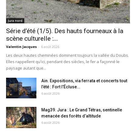
Jura nord
Série d’été (1/5). Des hauts fourneaux à la
scène culturelle :...
Valentin Jacques
-
6 août 2026
Les deux hautes cheminées dominent toujours la vallée du Doubs.
Elles rappellent qu'ici, pendant des siècles, le fer a façonné le
paysage autant que...
Ain. Expositions, via ferrata et concerts tout
l’été : Fort l’Écluse...
6 août 2026
Mag39. Jura : Le Grand Tétras, sentinelle
menacée des forêts d’altitude
6 août 2026