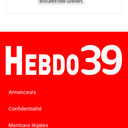
Brocante/Vide-Greniers