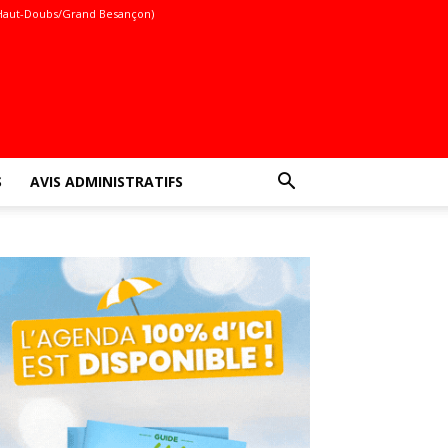
Haut-Doubs/Grand Besançon)
S
AVIS ADMINISTRATIFS