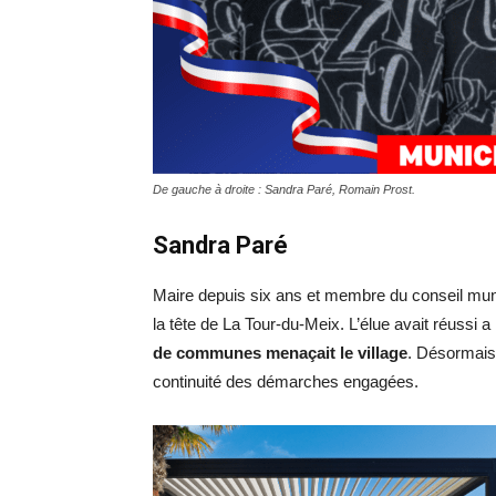
De gauche à droite : Sandra Paré, Romain Prost.
Sandra Paré
Maire depuis six ans et membre du conseil mun
la tête de La Tour-du-Meix. L’élue avait réussi a
de communes menaçait le village
. Désormais,
continuité des démarches engagées.