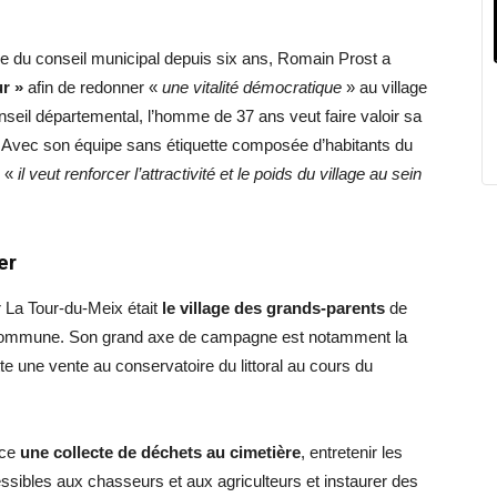
re du conseil municipal depuis six ans, Romain Prost a
r »
afin de redonner «
une vitalité démocratique
» au village
seil départemental, l’homme de 37 ans veut faire valoir sa
. Avec son équipe sans étiquette composée d’habitants du
, «
il veut renforcer l’attractivité et le poids du village au sein
er
r La Tour-du-Meix était
le village des grands-parents
de
a commune. Son grand axe de campagne est notamment la
tte une vente au conservatoire du littoral au cours du
ace
une collecte de déchets au cimetière
, entretenir les
ibles aux chasseurs et aux agriculteurs et instaurer des