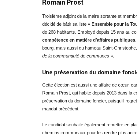
Romain Prost
Troisième adjoint de la maire sortante et memb
décidé de bâtir sa liste
« Ensemble pour la Tou
de 268 habitants. Employé depuis 15 ans au con
compétence en matière d’affaires publiques
bourg, mais aussi du hameau Saint-Christophe
de la communauté de communes
».
Une préservation du domaine fonci
Cette élection est aussi une affaire de cœur, ca
Romain Prost, qui habite depuis 2013 dans l
préservation du domaine foncier, puisqu’il regre
mandat précédent.
Le candidat souhaite également remettre en pl
chemins communaux pour les rendre plus access