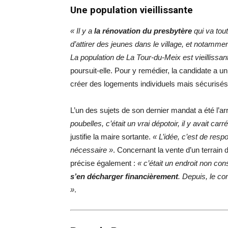
Une population vieillissante
« Il y a
la rénovation du presbytère
qui va tou
d’attirer des jeunes dans le village, et notamm
La population de La Tour-du-Meix est vieillissan
poursuit-elle. Pour y remédier, la candidate a u
créer des logements individuels mais sécurisés
L’un des sujets de son dernier mandat a été l’ar
poubelles, c’était un vrai dépotoir, il y avait ca
justifie la maire sortante.
«
L’idée, c’est de respo
nécessaire »
. Concernant la vente d’un terrain d
précise également :
« c’était un endroit non c
s’en décharger financièrement
. Depuis, le con
»
.