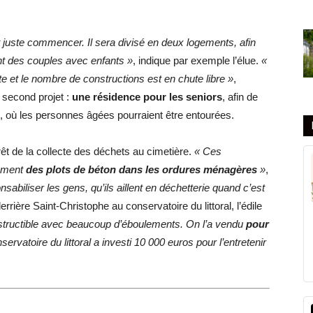
t juste commencer. Il sera divisé en deux logements, afin
ent des couples avec enfants »
, indique par exemple l’élue.
«
te et le nombre de constructions est en chute libre »
,
n second projet :
une résidence pour les seniors
, afin de
, où les personnes âgées pourraient être entourées.
rêt de la collecte des déchets au cimetière.
«
Ces
rrément
des plots de béton dans les ordures ménagères
»
,
nsabiliser les gens, qu’ils aillent en déchetterie quand c’est
errière Saint-Christophe au conservatoire du littoral, l’édile
onstructible avec beaucoup d’éboulements. On l’a vendu
pour
servatoire du littoral a investi 10 000 euros pour l’entretenir