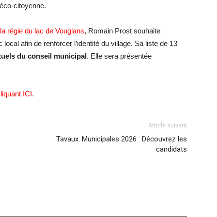
éco-citoyenne.
la régie du lac de Vouglans
, Romain Prost souhaite
ocal afin de renforcer l’identité du village. Sa liste de 13
uels du conseil municipal
. Elle sera présentée
liquant ICI
.
Article suivant
Tavaux. Municipales 2026 : Découvrez les
candidats