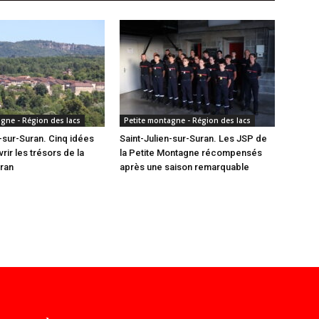
gne - Région des lacs
Petite montagne - Région des lacs
n-sur-Suran. Cinq idées
Saint-Julien-sur-Suran. Les JSP de
ir les trésors de la
la Petite Montagne récompensés
uran
après une saison remarquable