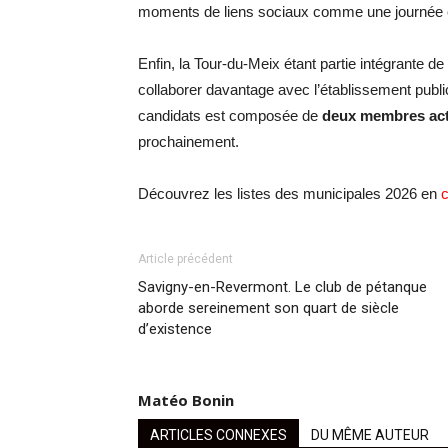
moments de liens sociaux comme une journée 
Enfin, la Tour-du-Meix étant partie intégrante de
collaborer davantage avec l’établissement public l
candidats est composée de
deux membres act
prochainement.
Découvrez les listes des municipales 2026 en
c
Article précédent
Savigny-en-Revermont. Le club de pétanque
aborde sereinement son quart de siècle
d’existence
Matéo Bonin
ARTICLES CONNEXES
DU MÊME AUTEUR