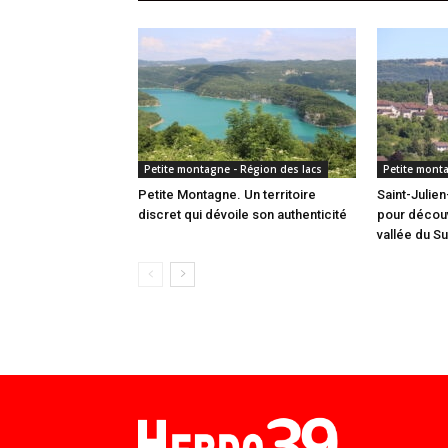
Petite montagne - Région des lacs
Petite monta
Petite Montagne. Un territoire
Saint-Julie
discret qui dévoile son authenticité
pour découvr
vallée du S