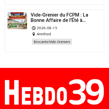
Vide-Grenier du FCPM : La
Bonne Affaire de l’Été à
Arinthod !
2026-08-15
Arinthod
Brocante/Vide-Greniers