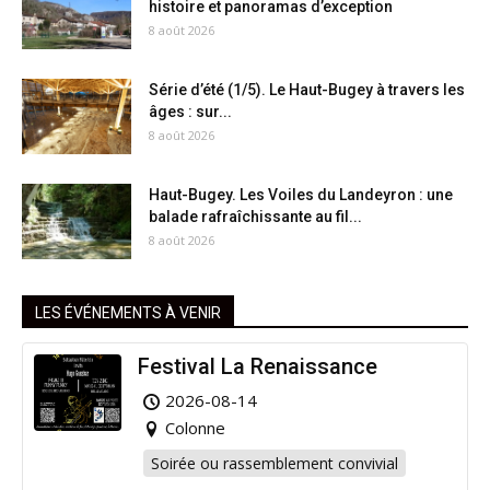
histoire et panoramas d’exception
8 août 2026
Série d’été (1/5). Le Haut-Bugey à travers les
âges : sur...
8 août 2026
Haut-Bugey. Les Voiles du Landeyron : une
balade rafraîchissante au fil...
8 août 2026
LES ÉVÉNEMENTS À VENIR
Festival La Renaissance
2026-08-14
Colonne
Soirée ou rassemblement convivial