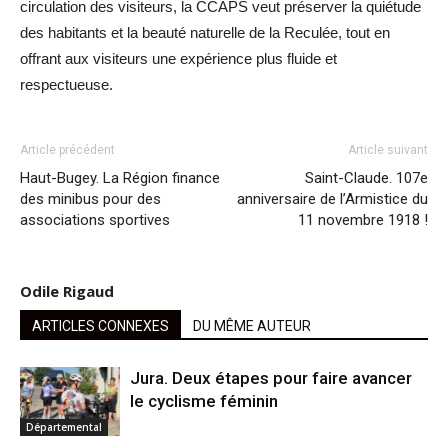
circulation des visiteurs, la CCAPS veut préserver la quiétude
des habitants et la beauté naturelle de la Reculée, tout en
offrant aux visiteurs une expérience plus fluide et
respectueuse.
Article précédent
Article suivant
Haut-Bugey. La Région finance
Saint-Claude. 107e
des minibus pour des
anniversaire de l’Armistice du
associations sportives
11 novembre 1918 !
Odile Rigaud
ARTICLES CONNEXES
DU MÊME AUTEUR
Jura. Deux étapes pour faire avancer
le cyclisme féminin
Départemental