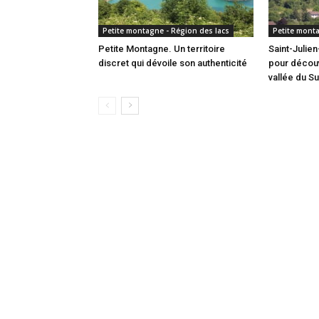
Petite montagne - Région des lacs
Petite monta
Petite Montagne. Un territoire
Saint-Julie
discret qui dévoile son authenticité
pour découvr
vallée du S