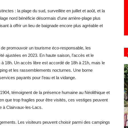
tes : la plage du sud, surveillée en juillet et août, et la
plage nord bénéficie désormais d’une arrière-plage plus
nt à offrir un lieu de baignade encore plus agréable et
 et de promouvoir un tourisme éco-responsable, les
é ajustées en 2023. En haute saison, l’accès et le
 à 18h. Un accès libre est accordé de 18h à 21h, mais le
mping et les rassemblements nocturnes. Une borne
ervices payants pour l’eau et la vidange.
n 1904, témoignent de la présence humaine au Néolithique et
en que trop fragiles pour être visités, ces vestiges peuvent
le à Clairvaux-les-Lacs.
rgements. Les visiteurs peuvent choisir parmi des campings