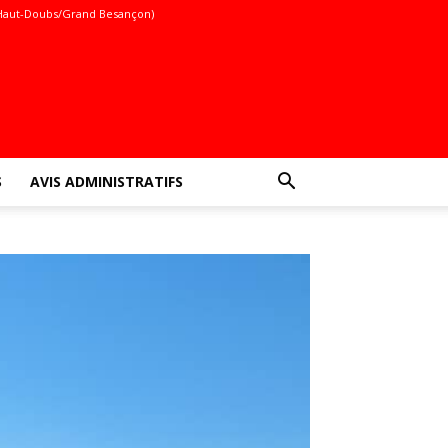
Haut-Doubs/Grand Besançon)
S
AVIS ADMINISTRATIFS