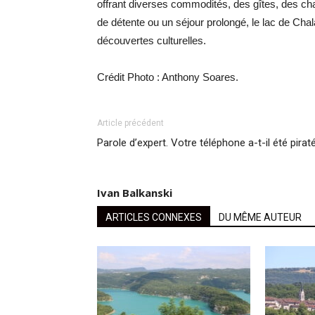
offrant diverses commodités, des gîtes, des ch
de détente ou un séjour prolongé, le lac de Chala
découvertes culturelles.
Crédit Photo : Anthony Soares.
Article précédent
Parole d’expert. Votre téléphone a-t-il été pirat
Ivan Balkanski
ARTICLES CONNEXES
DU MÊME AUTEUR