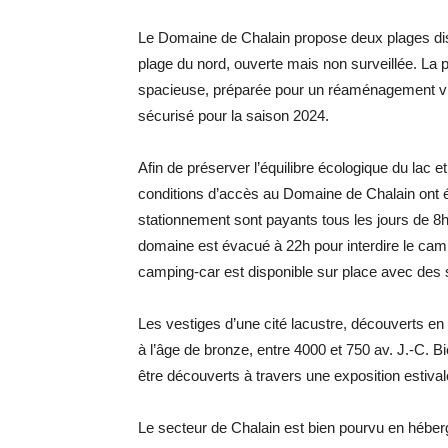
Le Domaine de Chalain propose deux plages distinc
plage du nord, ouverte mais non surveillée. La 
spacieuse, préparée pour un réaménagement visa
sécurisé pour la saison 2024.
Afin de préserver l’équilibre écologique du lac
conditions d’accès au Domaine de Chalain ont ét
stationnement sont payants tous les jours de 8h
domaine est évacué à 22h pour interdire le ca
camping-car est disponible sur place avec des s
Les vestiges d’une cité lacustre, découverts e
à l’âge de bronze, entre 4000 et 750 av. J.-C. Bi
être découverts à travers une exposition estiva
Le secteur de Chalain est bien pourvu en hébe