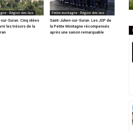
gne - Région des lacs
Petite montagne - Région des lacs
n-sur-Suran. Cinq idées
Saint-Julien-sur-Suran. Les JSP de
ir les trésors de la
la Petite Montagne récompensés
uran
après une saison remarquable