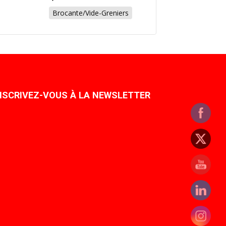
Brocante/Vide-Greniers