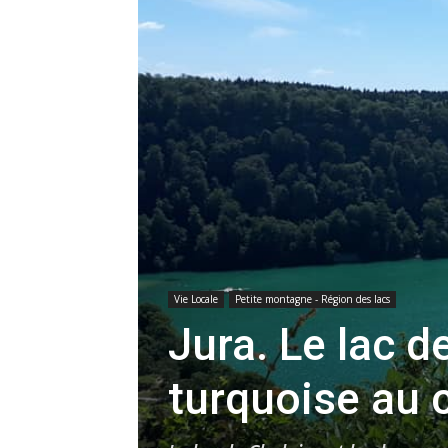
Vie Locale
Petite montagne - Région des lacs
Jura. Le lac d
turquoise au 