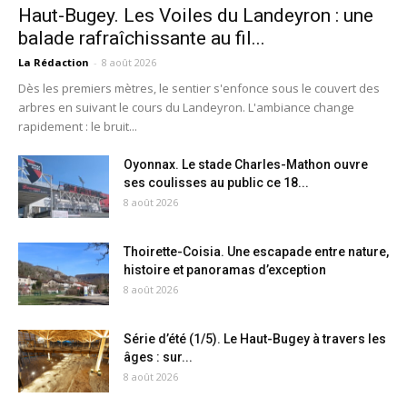
Haut-Bugey. Les Voiles du Landeyron : une
balade rafraîchissante au fil...
La Rédaction
-
8 août 2026
Dès les premiers mètres, le sentier s'enfonce sous le couvert des
arbres en suivant le cours du Landeyron. L'ambiance change
rapidement : le bruit...
Oyonnax. Le stade Charles-Mathon ouvre
ses coulisses au public ce 18...
8 août 2026
Thoirette-Coisia. Une escapade entre nature,
histoire et panoramas d’exception
8 août 2026
Série d’été (1/5). Le Haut-Bugey à travers les
âges : sur...
8 août 2026