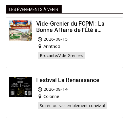
LES ÉVÉNEMENTS À VENIR
Vide-Grenier du FCPM : La
Bonne Affaire de l’Été à
Arinthod !
2026-08-15
Arinthod
Brocante/Vide-Greniers
Festival La Renaissance
2026-08-14
Colonne
Soirée ou rassemblement convivial