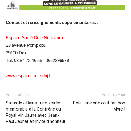
Contact et renseignements supplémentaires :
Espace Santé Dole Nord Jura
23 avenue Pompidou
39100 Dole
Tél. 03 84 72 46 55 : 0652296579
www.espacesante-dnj.fr
Article précédent
Article suivant
Salins-les-Bains : une soirée
Dole : une ville où il fait bon
mémorable à la Confrérie du
vivre !
Royal Vin Jaune avec Jean-
Paul Jeunet en invité d’honneur