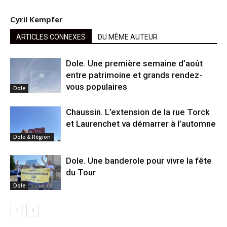
Cyril Kempfer
ARTICLES CONNEXES
DU MÊME AUTEUR
Dole. Une première semaine d’août
entre patrimoine et grands rendez-
vous populaires
Dole
Chaussin. L’extension de la rue Torck
et Laurenchet va démarrer à l’automne
Dole & Région
Dole. Une banderole pour vivre la fête
du Tour
Dole