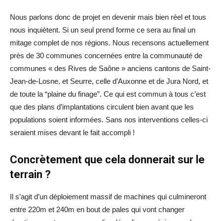
Nous parlons donc de projet en devenir mais bien réel et tous
nous inquiètent. Si un seul prend forme ce sera au final un
mitage complet de nos régions. Nous recensons actuellement
près de 30 communes concernées entre la communauté de
communes « des Rives de Saône » anciens cantons de Saint-
Jean-de-Losne, et Seurre, celle d’Auxonne et de Jura Nord, et
de toute la “plaine du finage”. Ce qui est commun à tous c’est
que des plans d’implantations circulent bien avant que les
populations soient informées. Sans nos interventions celles-ci
seraient mises devant le fait accompli !
Concrètement que cela donnerait sur le
terrain ?
Il s’agit d’un déploiement massif de machines qui culmineront
entre 220m et 240m en bout de pales qui vont changer