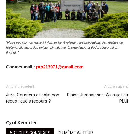
“Notre vocation consiste à informer bénévolement les populations des réalités de
l’éolien mais aussi des enjeux climatiques, énergétiques et de l’urgence qui en
découle”.
Contact mail :
ptp213971@gmail.com
Article précédent
Article suivant
Jura. Courriers et colis non
Plaine Jurassienne. Au sujet du
reçus : quels recours ?
PLUi
Cyril Kempfer
ARTICLES CONNEXES
DU MÊME AUTEUR