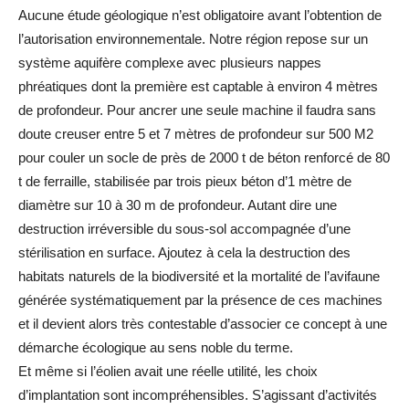
Aucune étude géologique n’est obligatoire avant l’obtention de
l’autorisation environnementale. Notre région repose sur un
système aquifère complexe avec plusieurs nappes
phréatiques dont la première est captable à environ 4 mètres
de profondeur. Pour ancrer une seule machine il faudra sans
doute creuser entre 5 et 7 mètres de profondeur sur 500 M2
pour couler un socle de près de 2000 t de béton renforcé de 80
t de ferraille, stabilisée par trois pieux béton d’1 mètre de
diamètre sur 10 à 30 m de profondeur. Autant dire une
destruction irréversible du sous-sol accompagnée d’une
stérilisation en surface. Ajoutez à cela la destruction des
habitats naturels de la biodiversité et la mortalité de l’avifaune
générée systématiquement par la présence de ces machines
et il devient alors très contestable d’associer ce concept à une
démarche écologique au sens noble du terme.
Et même si l’éolien avait une réelle utilité, les choix
d’implantation sont incompréhensibles. S’agissant d’activités