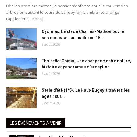
Dès les premiers mètres, le sentier s'enfonce sous le couvert des
arbres en suivant le cours du Landeyron. L'ambiance change
rapidement : le bruit...
Oyonnax. Le stade Charles-Mathon ouvre
ses coulisses au public ce 18...
8 août 2026
Thoirette-Coisia. Une escapade entre nature,
histoire et panoramas d’exception
8 août 2026
Série d’été (1/5). Le Haut-Bugey à travers les
âges : sur...
8 août 2026
LES ÉVÉNEMENTS À VENIR