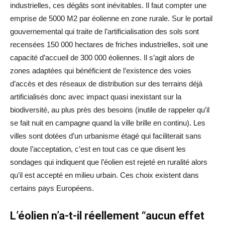
industrielles, ces dégâts sont inévitables. Il faut compter une
emprise de 5000 M2 par éolienne en zone rurale. Sur le portail
gouvernemental qui traite de l’artificialisation des sols sont
recensées 150 000 hectares de friches industrielles, soit une
capacité d’accueil de 300 000 éoliennes. Il s’agit alors de
zones adaptées qui bénéficient de l’existence des voies
d’accès et des réseaux de distribution sur des terrains déjà
artificialisés donc avec impact quasi inexistant sur la
biodiversité, au plus près des besoins (inutile de rappeler qu’il
se fait nuit en campagne quand la ville brille en continu). Les
villes sont dotées d’un urbanisme étagé qui faciliterait sans
doute l’acceptation, c’est en tout cas ce que disent les
sondages qui indiquent que l’éolien est rejeté en ruralité alors
qu’il est accepté en milieu urbain. Ces choix existent dans
certains pays Européens.
L’éolien n’a-t-il réellement “aucun effet