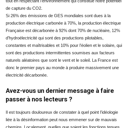
tout en respectant l’environnement qui constitue notre potentiel
de capture du CO2.
Si 26% des émissions de GES mondiales sont dues à la
production électrique carbonée à 70%, la production électrique
Française est décarbonée à 92% dont 70% de nucléaire, 12%
d’hydroélectricité qui sont des productions pilotables,
constantes et maîtrisables et 10% pour l’éolien et le solaire, qui
sont des productions intermittentes soumises aux facteurs
naturels aléatoires que sont le vent et le soleil. La France est
donc le premier pays au monde à produire massivement une
électricité décarbonée.
Avez-vous un dernier message à faire
passer à nos lecteurs ?
Il est toujours douloureux de constater à quel point l’idéologie
liée à la désinformation peut nous emmener sur de mauvais
chemins. Localement, quelles que soient les fonctions tenues,