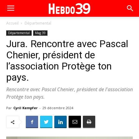
Accueil
Départemental
Départemental
Mag 39
Jura. Rencontre avec Pascal
Chenier, président de
l’association Protège ton
pays.
Rencontre avec Pascal Chenier, président de l'association
Protège ton pays.
Par
Cyril Kempfer
-
29 décembre 2024