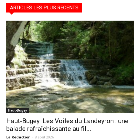
ARTICLES LES PLUS RÉCENTS
Haut-Bugey
Haut-Bugey. Les Voiles du Landeyron : une
balade rafraîchissante au fil...
La Rédaction
-
8 août 2026