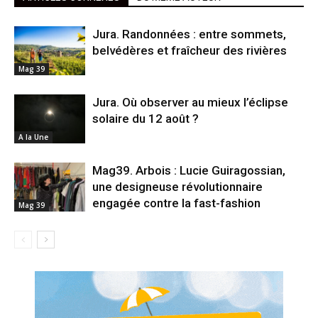
Jura. Randonnées : entre sommets,
belvédères et fraîcheur des rivières
Mag 39
Jura. Où observer au mieux l’éclipse
solaire du 12 août ?
A la Une
Mag39. Arbois : Lucie Guiragossian,
une designeuse révolutionnaire
engagée contre la fast-fashion
Mag 39