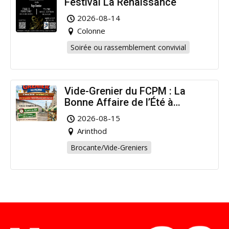
Festival La Renaissance
2026-08-14
Colonne
Soirée ou rassemblement convivial
Vide-Grenier du FCPM : La
Bonne Affaire de l’Été à
Arinthod !
2026-08-15
Arinthod
Brocante/Vide-Greniers