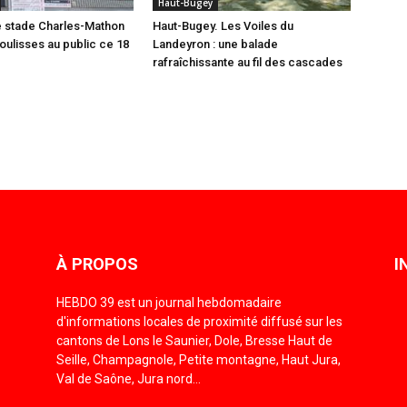
Haut-Bugey
e stade Charles-Mathon
Haut-Bugey. Les Voiles du
oulisses au public ce 18
Landeyron : une balade
rafraîchissante au fil des cascades