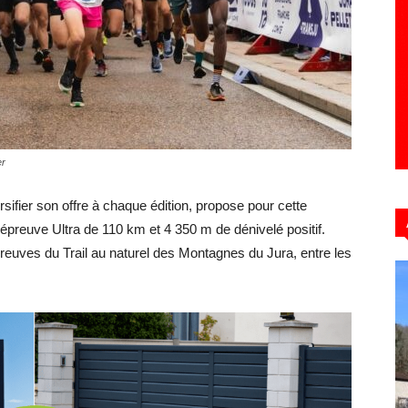
Hebdo39
er
ersifier son offre à chaque édition, propose pour cette
épreuve Ultra de 110 km et 4 350 m de dénivelé positif.
euves du Trail au naturel des Montagnes du Jura, entre les