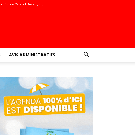
ut-Doubs/Grand Besançon)
S
AVIS ADMINISTRATIFS