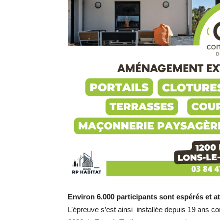
Environ 6.000 participants sont espérés et a
L’épreuve s’est ainsi installée depuis 19 ans 