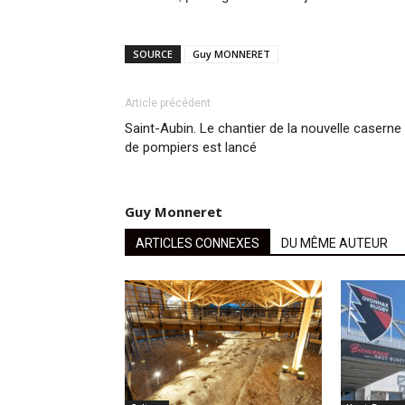
SOURCE
Guy MONNERET
Article précédent
Saint-Aubin. Le chantier de la nouvelle caserne
de pompiers est lancé
Guy Monneret
ARTICLES CONNEXES
DU MÊME AUTEUR