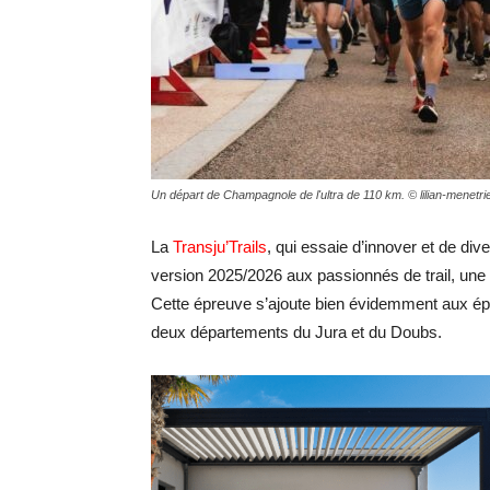
Un départ de Champagnole de l'ultra de 110 km. © lilian-menetri
La
Transju’Trails
, qui essaie d’innover et de div
version 2025/2026 aux passionnés de trail, une 
Cette épreuve s’ajoute bien évidemment aux épr
deux départements du Jura et du Doubs.