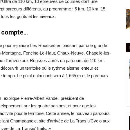
c l’Ultra de 110 km, 10 épreuves de courses dont une
sept parcours différents, au programme : 5 km, 10 km, 15
tous les goûts et les niveaux.
en compte…
e pour rejoindre Les Rousses en passant par une grande
n-Montagne, Foncine-Le-Haut, Chaux-Neuve, Chapelle-les-
gne d’arrivée aux Rousses après un parcours de 110 km.
à découvrir un territoire où le rythme alterne lenteur et
e tempo. Le point culminant sera à 1 665 m et le parcours
s, explique Pierre-Albert Vandel, président de
eloppement sur les quatre saisons, et pour que les
ctivité pour le territoire. Cette année, le nouveau parcours
liant Champagnole, site d’arrivée de La Transju’Cyclo aux
vée de La Transju’Trails. »