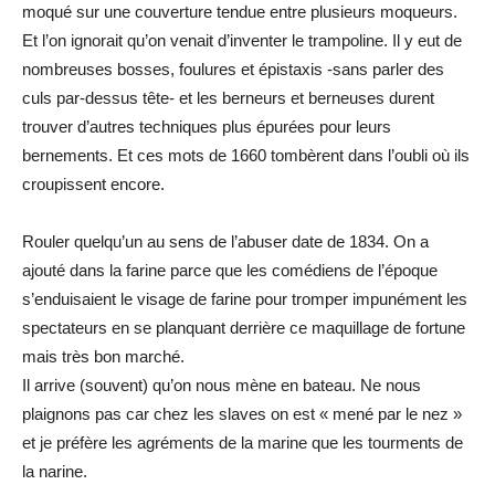
moqué sur une couverture tendue entre plusieurs moqueurs.
Et l’on ignorait qu’on venait d’inventer le trampoline. Il y eut de
nombreuses bosses, foulures et épistaxis -sans parler des
culs par-dessus tête- et les berneurs et berneuses durent
trouver d’autres techniques plus épurées pour leurs
bernements. Et ces mots de 1660 tombèrent dans l’oubli où ils
croupissent encore.
Rouler quelqu’un au sens de l’abuser date de 1834. On a
ajouté dans la farine parce que les comédiens de l’époque
s’enduisaient le visage de farine pour tromper impunément les
spectateurs en se planquant derrière ce maquillage de fortune
mais très bon marché.
Il arrive (souvent) qu’on nous mène en bateau. Ne nous
plaignons pas car chez les slaves on est « mené par le nez »
et je préfère les agréments de la marine que les tourments de
la narine.