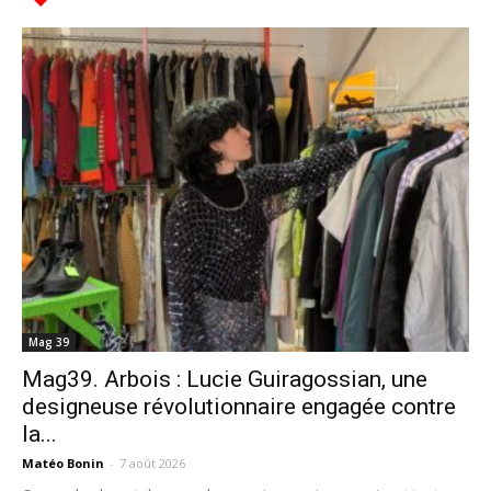
Mag 39
Mag39. Arbois : Lucie Guiragossian, une
designeuse révolutionnaire engagée contre
la...
Matéo Bonin
-
7 août 2026