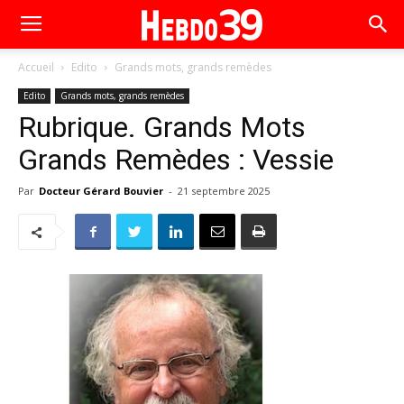
Accueil
Edito
Grands mots, grands remèdes
Edito
Grands mots, grands remèdes
Rubrique. Grands Mots
Grands Remèdes : Vessie
Par
Docteur Gérard Bouvier
-
21 septembre 2025