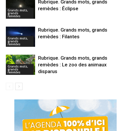
Rubrique. Grands mots, grands
remèdes : Éclipse
Grands mots,
grands
remèdes
Rubrique. Grands mots, grands
remèdes : Filantes
Grands mots,
grands
remèdes
Rubrique. Grands mots, grands
remèdes : Le zoo des animaux
Grands mots,
grands
disparus
remèdes