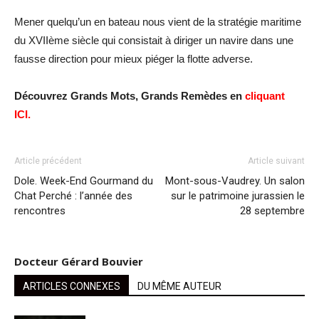
Mener quelqu’un en bateau nous vient de la stratégie maritime
du XVIIème siècle qui consistait à diriger un navire dans une
fausse direction pour mieux piéger la flotte adverse.
Découvrez Grands Mots, Grands Remèdes en
cliquant
ICI.
Article précédent
Article suivant
Dole. Week-End Gourmand du
Mont-sous-Vaudrey. Un salon
Chat Perché : l’année des
sur le patrimoine jurassien le
rencontres
28 septembre
Docteur Gérard Bouvier
ARTICLES CONNEXES
DU MÊME AUTEUR