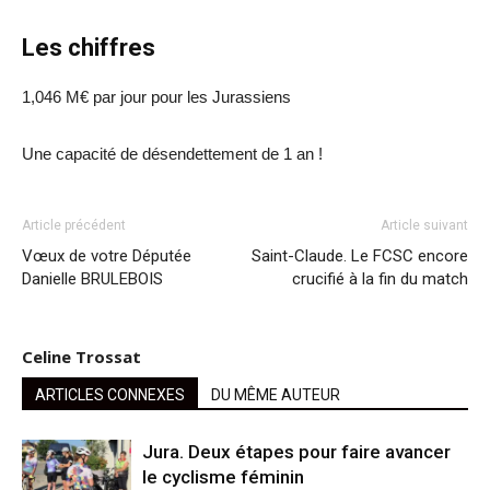
Les chiffres
1,046 M€ par jour pour les Jurassiens
Une capacité de désendettement de 1 an !
Article précédent
Article suivant
Vœux de votre Députée
Saint-Claude. Le FCSC encore
Danielle BRULEBOIS
crucifié à la fin du match
Celine Trossat
ARTICLES CONNEXES
DU MÊME AUTEUR
Jura. Deux étapes pour faire avancer
le cyclisme féminin