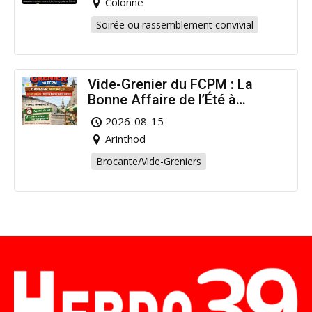
Colonne
Soirée ou rassemblement convivial
Vide-Grenier du FCPM : La
Bonne Affaire de l’Été à
Arinthod !
2026-08-15
Arinthod
Brocante/Vide-Greniers