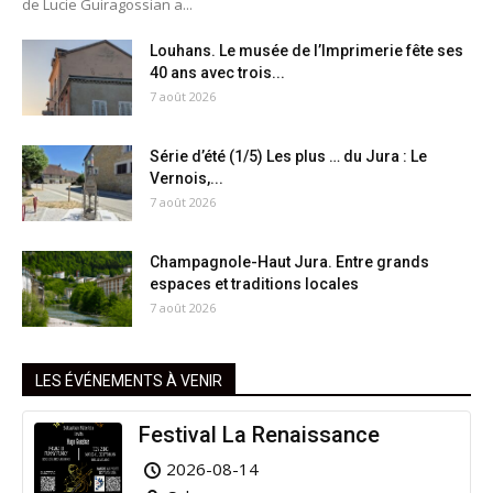
de Lucie Guiragossian a...
Louhans. Le musée de l’Imprimerie fête ses
40 ans avec trois...
7 août 2026
Série d’été (1/5) Les plus … du Jura : Le
Vernois,...
7 août 2026
Champagnole-Haut Jura. Entre grands
espaces et traditions locales
7 août 2026
LES ÉVÉNEMENTS À VENIR
Festival La Renaissance
2026-08-14