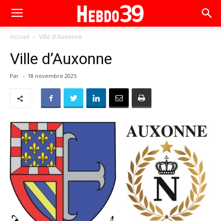
Accueil
Ville d'Auxonne
Ville d’Auxonne
Par
-
18 novembre 2025