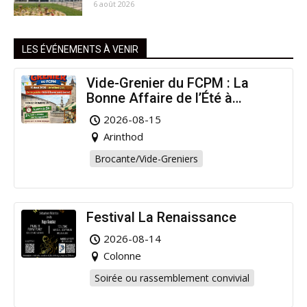
6 août 2026
LES ÉVÉNEMENTS À VENIR
Vide-Grenier du FCPM : La
Bonne Affaire de l’Été à
Arinthod !
2026-08-15
Arinthod
Brocante/Vide-Greniers
Festival La Renaissance
2026-08-14
Colonne
Soirée ou rassemblement convivial