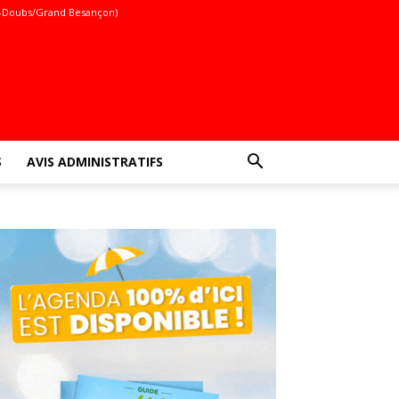
-Doubs/Grand Besançon)
S
AVIS ADMINISTRATIFS