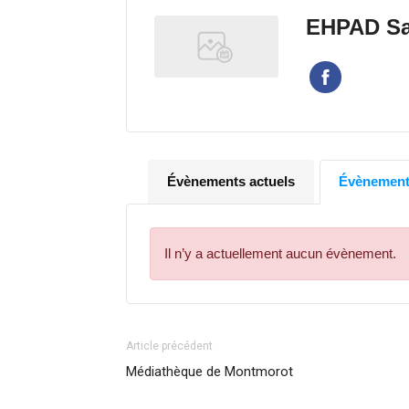
EHPAD Sa
Évènements actuels
Évènements
Il n’y a actuellement aucun évènement.
Article précédent
Médiathèque de Montmorot