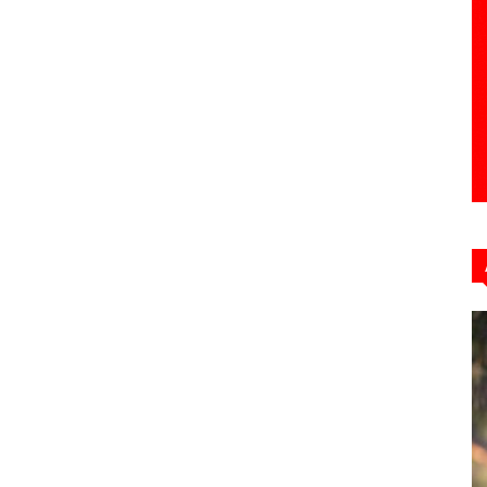
Hebdo39