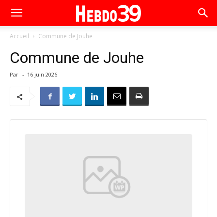
Accueil
Commune de Jouhe
Commune de Jouhe
Par
-
16 juin 2026