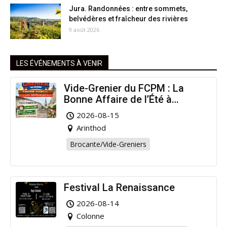
Jura. Randonnées : entre sommets,
belvédères et fraîcheur des rivières
9 août 2026
LES ÉVÉNEMENTS À VENIR
Vide-Grenier du FCPM : La
Bonne Affaire de l’Été à
Arinthod !
2026-08-15
Arinthod
Brocante/Vide-Greniers
Festival La Renaissance
2026-08-14
Colonne