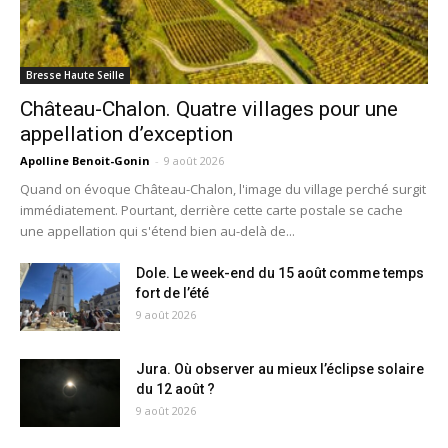
Bresse Haute Seille
Château-Chalon. Quatre villages pour une
appellation d’exception
Apolline Benoit-Gonin
-
9 août 2026
Quand on évoque Château-Chalon, l'image du village perché surgit
immédiatement. Pourtant, derrière cette carte postale se cache
une appellation qui s'étend bien au-delà de...
Dole. Le week-end du 15 août comme temps
fort de l’été
9 août 2026
Jura. Où observer au mieux l’éclipse solaire
du 12 août ?
9 août 2026