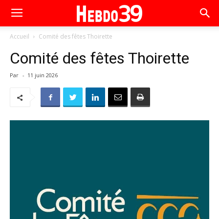
Accueil
Comité des fêtes Thoirette
Comité des fêtes Thoirette
Par
-
11 juin 2026