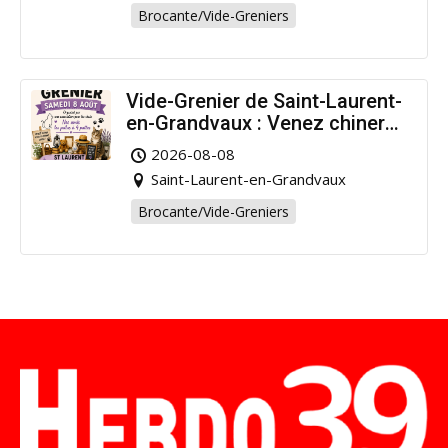
Brocante/Vide-Greniers
Vide-Grenier de Saint-Laurent-
en-Grandvaux : Venez chiner
pour la bonne cause !
2026-08-08
Saint-Laurent-en-Grandvaux
Brocante/Vide-Greniers