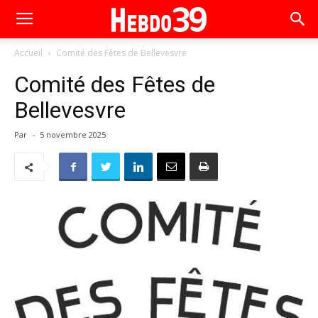
Accueil
Comité des Fêtes de Bellevesvre
Comité des Fêtes de
Bellevesvre
Par
-
5 novembre 2025