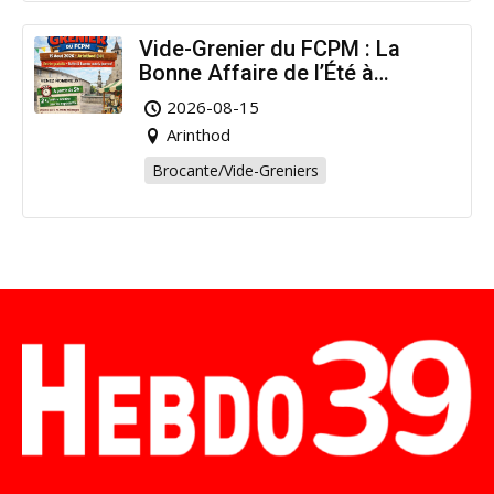
Vide-Grenier du FCPM : La
Bonne Affaire de l’Été à
Arinthod !
2026-08-15
Arinthod
Brocante/Vide-Greniers