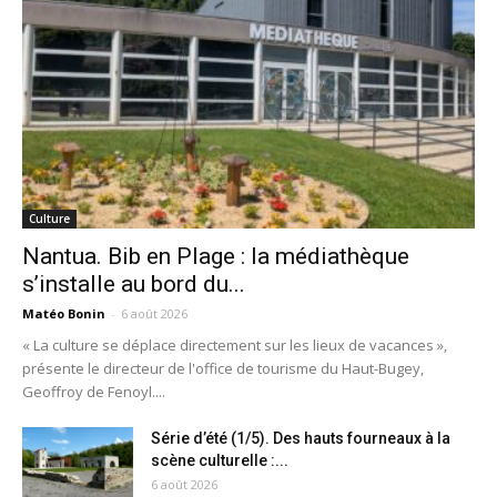
Culture
Nantua. Bib en Plage : la médiathèque
s’installe au bord du...
Matéo Bonin
-
6 août 2026
« La culture se déplace directement sur les lieux de vacances »,
présente le directeur de l'office de tourisme du Haut-Bugey,
Geoffroy de Fenoyl....
Série d’été (1/5). Des hauts fourneaux à la
scène culturelle :...
6 août 2026