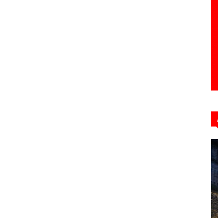
Hebdo39