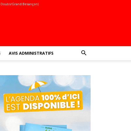
-Doubs/Grand Besançon)
S
AVIS ADMINISTRATIFS