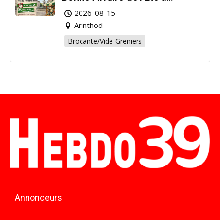
Arinthod !
2026-08-15
Arinthod
Brocante/Vide-Greniers