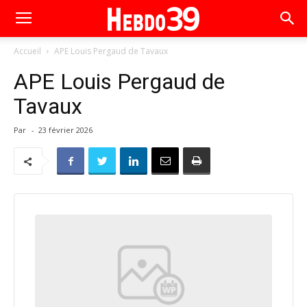
Accueil
APE Louis Pergaud de Tavaux
APE Louis Pergaud de
Tavaux
Par
-
23 février 2026