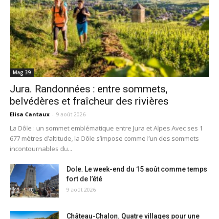
Mag 39
Jura. Randonnées : entre sommets,
belvédères et fraîcheur des rivières
Elisa Cantaux
-
9 août 2026
La Dôle : un sommet emblématique entre Jura et Alpes Avec ses 1
677 mètres d’altitude, la Dôle s’impose comme l’un des sommets
incontournables du...
Dole. Le week-end du 15 août comme temps
fort de l’été
9 août 2026
Château-Chalon. Quatre villages pour une