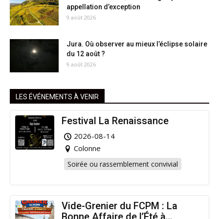
appellation d’exception
9 août 2026
Jura. Où observer au mieux l’éclipse solaire
du 12 août ?
9 août 2026
LES ÉVÉNEMENTS À VENIR
Festival La Renaissance
2026-08-14
Colonne
Soirée ou rassemblement convivial
Vide-Grenier du FCPM : La
Bonne Affaire de l’Été à