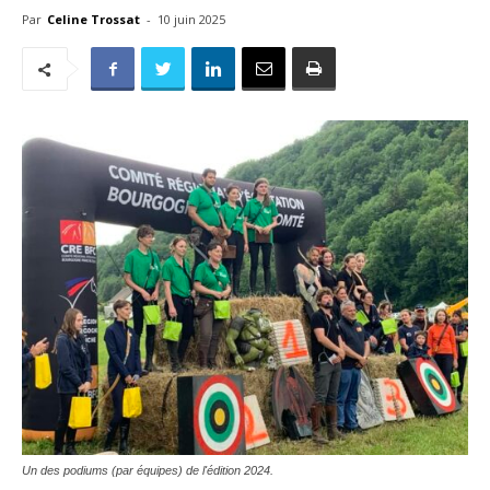
Par
Celine Trossat
-
10 juin 2025
Un des podiums (par équipes) de l'édition 2024.