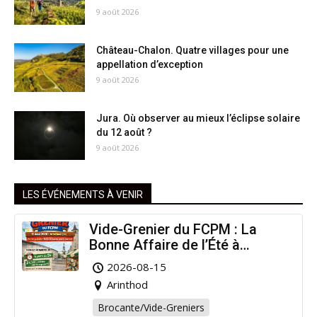
9 août 2026
Château-Chalon. Quatre villages pour une
appellation d’exception
9 août 2026
Jura. Où observer au mieux l’éclipse solaire
du 12 août ?
9 août 2026
LES ÉVÉNEMENTS À VENIR
Vide-Grenier du FCPM : La
Bonne Affaire de l’Été à
Arinthod !
2026-08-15
Arinthod
Brocante/Vide-Greniers