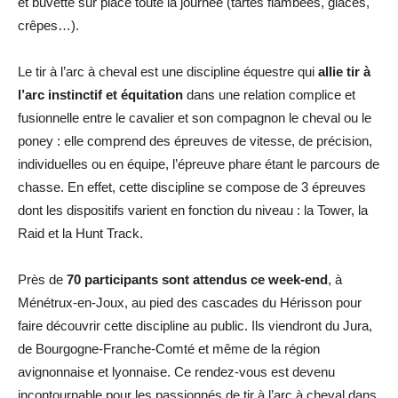
et buvette sur place toute la journée (tartes flambées, glaces,
crêpes…).
Le tir à l’arc à cheval est une discipline équestre qui
allie tir à
l’arc instinctif et équitation
dans une relation complice et
fusionnelle entre le cavalier et son compagnon le cheval ou le
poney : elle comprend des épreuves de vitesse, de précision,
individuelles ou en équipe, l’épreuve phare étant le parcours de
chasse. En effet, cette discipline se compose de 3 épreuves
dont les dispositifs varient en fonction du niveau : la Tower, la
Raid et la Hunt Track.
Près de
70 participants sont attendus ce week-end
, à
Ménétrux-en-Joux, au pied des cascades du Hérisson pour
faire découvrir cette discipline au public. Ils viendront du Jura,
de Bourgogne-Franche-Comté et même de la région
avignonnaise et lyonnaise. Ce rendez-vous est devenu
incontournable pour les passionnés de tir à l’arc à cheval dans