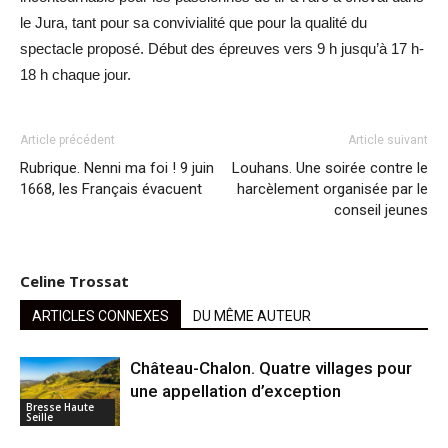
le Jura, tant pour sa convivialité que pour la qualité du
spectacle proposé. Début des épreuves vers 9 h jusqu’à 17 h-
18 h chaque jour.
Article précédent
Article suivant
Rubrique. Nenni ma foi ! 9 juin
Louhans. Une soirée contre le
1668, les Français évacuent
harcèlement organisée par le
conseil jeunes
Celine Trossat
ARTICLES CONNEXES
DU MÊME AUTEUR
Château-Chalon. Quatre villages pour
une appellation d’exception
Bresse Haute
Seille