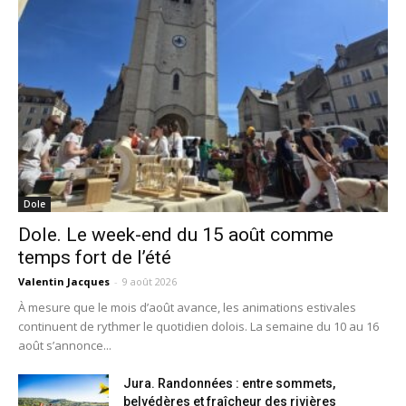
Dole
Dole. Le week-end du 15 août comme
temps fort de l’été
Valentin Jacques
-
9 août 2026
À mesure que le mois d’août avance, les animations estivales
continuent de rythmer le quotidien dolois. La semaine du 10 au 16
août s’annonce...
Jura. Randonnées : entre sommets,
belvédères et fraîcheur des rivières