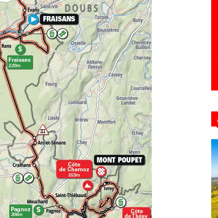
Hebdo39