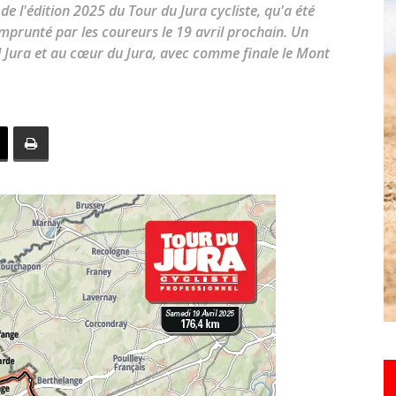
de l'édition 2025 du Tour du Jura cycliste, qu'a été
toute
emprunté par les coureurs le 19 avril prochain. Un
 Jura et au cœur du Jura, avec comme finale le Mont
l'info
locale
–