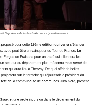
pelé l’importance de la sécurisation sur ce type d’événement.
a proposé pour cette
19ème édition qui verra s’élancer
es, avec peut-être un vainqueur du Tour de France.
Le
s Forges de Fraisans pour un tracé qui sillonnera les
n, un secteur du département plus méconnu mais semé de
sprint qui aura lieu à Thervay. De quoi offrir de belles
jecteur sur le territoire qui réjouissait le président du
 tête de la communauté de communes Jura Nord, présent
 Chaux et une petite incursion dans le département du