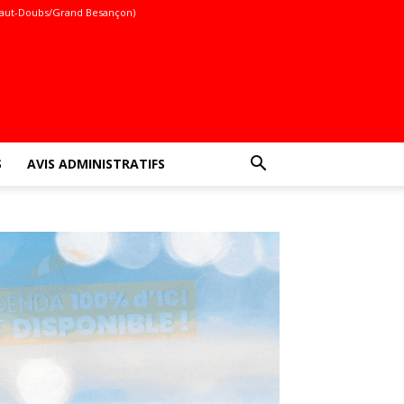
aut-Doubs/Grand Besançon)
S
AVIS ADMINISTRATIFS