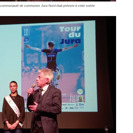
a communauté de communes Jura Nord était présent à cette soirée.