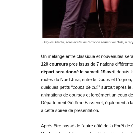
Hugues Alladio, sous-préfet de l’arrondissement de Dole, a rap
Un mélange entre classique et nouveautés ser
120 coureurs
pros issus de 7 nations différent
départ sera donné le samedi 19 avril
depuis le
routes du Nord Jura, entre le Doubs et L’ogno
quelques petits “
coups de cul,
” surtout après le 
animations de courses et forcément un coup de pro
Département Gérôme Fassenet, également à la
à cette soirée de présentation.
Après être passé de l’autre côté de la Forêt de