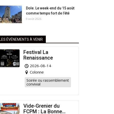
Dole. Le week-end du 15 août
comme temps fort de l’été
9 août 2026
LES ÉVÉNEMENTS À VENIR
Festival La
Renaissance
2026-08-14
Colonne
Soirée ou rassemblement
convivial
Vide-Grenier du
FCPM : La Bonne