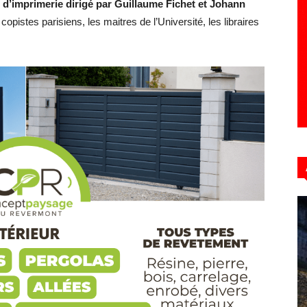
ier d’imprimerie dirigé par Guillaume Fichet et Johann
opistes parisiens, les maitres de l’Université, les libraires
Hebdo39