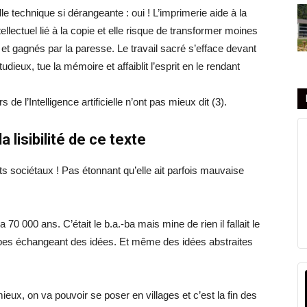
e technique si dérangeante : oui ! L’imprimerie aide à la
tellectuel lié à la copie et elle risque de transformer moines
et gagnés par la paresse. Le travail sacré s’efface devant
ieux, tue la mémoire et affaiblit l’esprit en le rendant
de l’Intelligence artificielle n’ont pas mieux dit (3).
 lisibilité de ce texte
 sociétaux ! Pas étonnant qu’elle ait parfois mauvaise
 a 70 000 ans. C’était le b.a.-ba mais mine de rien il fallait le
groupes échangeant des idées. Et même des idées abstraites
mieux, on va pouvoir se poser en villages et c’est la fin des