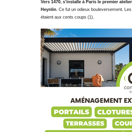
Vers 1470, s’installe à Paris le premier atel
Heynlin
. Ce fut un odieux bouleversement. Les c
étaient aux cents coups (1).