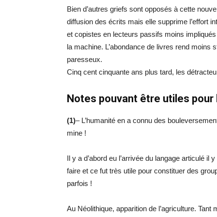
Bien d’autres griefs sont opposés à cette nouvell
diffusion des écrits mais elle supprime l’effort in
et copistes en lecteurs passifs moins impliqués 
la machine. L’abondance de livres rend moins stud
paresseux.
Cinq cent cinquante ans plus tard, les détracteurs 
Notes pouvant être utiles pour la
(1)
– L’humanité en a connu des bouleversements
mine !
Il y a d’abord eu l’arrivée du langage articulé il y
faire et ce fut très utile pour constituer des 
parfois !
Au Néolithique, apparition de l’agriculture. Tant 