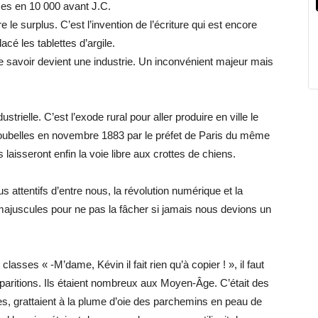
es en 10 000 avant J.C.
 le surplus. C’est l’invention de l’écriture qui est encore
acé les tablettes d’argile.
e savoir devient une industrie. Un inconvénient majeur mais
ustrielle. C’est l’exode rural pour aller produire en ville le
poubelles en novembre 1883 par le préfet de Paris du même
 laisseront enfin la voie libre aux crottes de chiens.
attentifs d’entre nous, la révolution numérique et la
ite majuscules pour ne pas la fâcher si jamais nous devions un
asses « -M’dame, Kévin il fait rien qu’à copier ! », il faut
sparitions. Ils étaient nombreux aux Moyen-Âge. C’était des
les, grattaient à la plume d’oie des parchemins en peau de