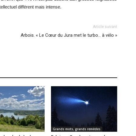
ellectuel différent mais intense.
Article suivant
Arbois. « Le Cœur du Jura met le turbo… à vélo »
Grands mots, grands remèdes