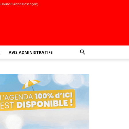
-Doubs/Grand Besançon)
S
AVIS ADMINISTRATIFS