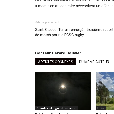
» mais bien au contraire nécessitera un effort int
Article précédent
Saint-Claude. Terrain enneigé : troisième report
de match pour le FCSC rugby
Docteur Gérard Bouvier
ARTICLES CONNEXES
DU MÊME AUTEUR
Grands mots, grands remèdes
Edito