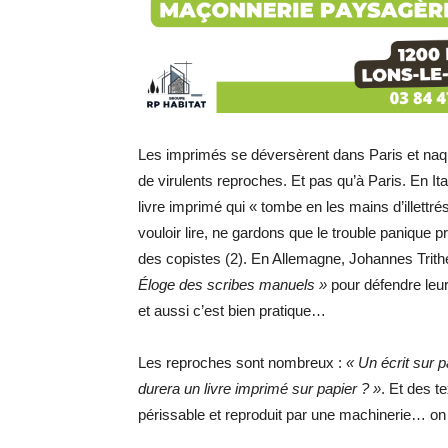
Les imprimés se déversèrent dans Paris et naqu
de virulents reproches. Et pas qu’à Paris. En I
livre imprimé qui « tombe en les mains d’illettré
vouloir lire, ne gardons que le trouble panique 
des copistes (2). En Allemagne, Johannes Tri
Éloge des scribes manuels »
pour défendre leur
et aussi c’est bien pratique…
Les reproches sont nombreux :
« Un écrit sur 
durera un livre imprimé sur papier ? »
. Et des t
périssable et reproduit par une machinerie… on 