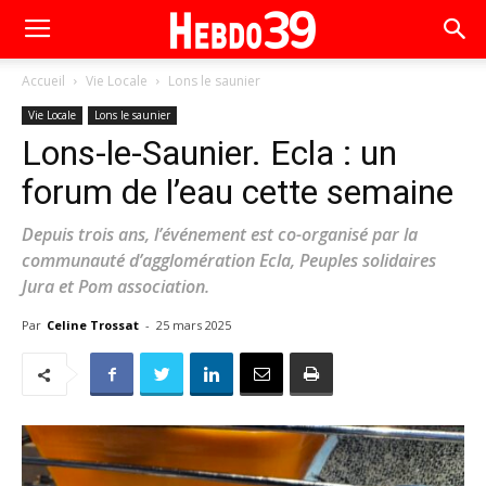
Accueil
Vie Locale
Lons le saunier
Vie Locale
Lons le saunier
Lons-le-Saunier. Ecla : un
forum de l’eau cette semaine
Depuis trois ans, l’événement est co-organisé par la
communauté d’agglomération Ecla, Peuples solidaires
Jura et Pom association.
Par
Celine Trossat
-
25 mars 2025