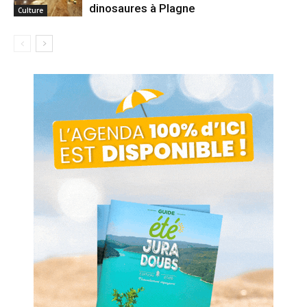
dinosaures à Plagne
Culture