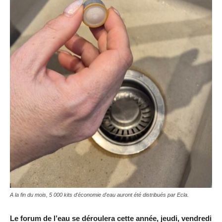
A la fin du mois, 5 000 kits d'économie d'eau auront été distribués par Ecla.
Le forum de l’eau se déroulera cette année, jeudi, vendredi