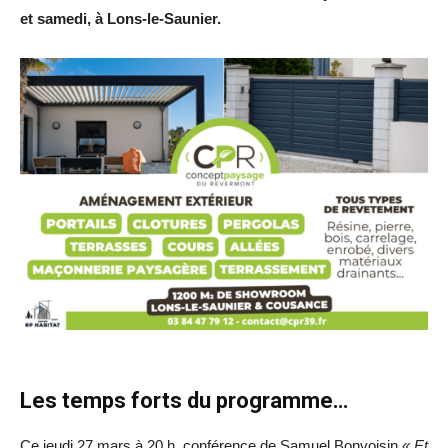
et samedi, à Lons-le-Saunier.
Les temps forts du programme…
Ce jeudi 27 mars à 20 h, conférence de Samuel Bonvoisin
« Et