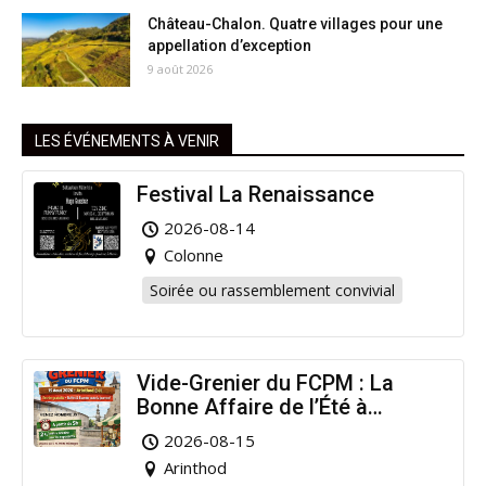
Château-Chalon. Quatre villages pour une
appellation d’exception
9 août 2026
LES ÉVÉNEMENTS À VENIR
Festival La Renaissance
2026-08-14
Colonne
Soirée ou rassemblement convivial
Vide-Grenier du FCPM : La
Bonne Affaire de l’Été à
Arinthod !
2026-08-15
Arinthod