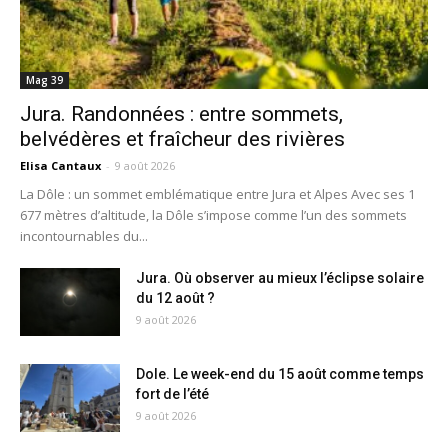
Mag 39
Jura. Randonnées : entre sommets,
belvédères et fraîcheur des rivières
Elisa Cantaux
-
9 août 2026
La Dôle : un sommet emblématique entre Jura et Alpes Avec ses 1
677 mètres d’altitude, la Dôle s’impose comme l’un des sommets
incontournables du...
Jura. Où observer au mieux l’éclipse solaire
du 12 août ?
9 août 2026
Dole. Le week-end du 15 août comme temps
fort de l’été
9 août 2026