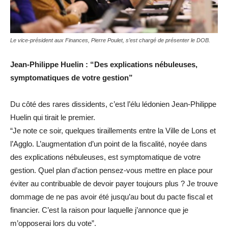
Le vice-président aux Finances, Pierre Poulet, s’est chargé de présenter le DOB.
Jean-Philippe Huelin : “Des explications nébuleuses,
symptomatiques de votre gestion”
Du côté des rares dissidents, c’est l’élu lédonien Jean-Philippe
Huelin qui tirait le premier.
“Je note ce soir, quelques tiraillements entre la Ville de Lons et
l’Agglo. L’augmentation d’un point de la fiscalité, noyée dans
des explications nébuleuses, est symptomatique de votre
gestion. Quel plan d’action pensez-vous mettre en place pour
éviter au contribuable de devoir payer toujours plus ? Je trouve
dommage de ne pas avoir été jusqu’au bout du pacte fiscal et
financier. C’est la raison pour laquelle j’annonce que je
m’opposerai lors du vote”.