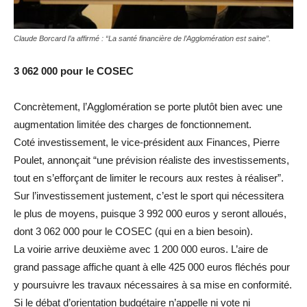
Claude Borcard l’a affirmé : “La santé financière de l’Agglomération est saine”.
3 062 000 pour le COSEC
Concrètement, l’Agglomération se porte plutôt bien avec une
augmentation limitée des charges de fonctionnement.
Coté investissement, le vice-président aux Finances, Pierre
Poulet, annonçait “une prévision réaliste des investissements,
tout en s’efforçant de limiter le recours aux restes à réaliser”.
Sur l’investissement justement, c’est le sport qui nécessitera
le plus de moyens, puisque 3 992 000 euros y seront alloués,
dont 3 062 000 pour le COSEC (qui en a bien besoin).
La voirie arrive deuxième avec 1 200 000 euros. L’aire de
grand passage affiche quant à elle 425 000 euros fléchés pour
y poursuivre les travaux nécessaires à sa mise en conformité.
Si le débat d’orientation budgétaire n’appelle ni vote ni