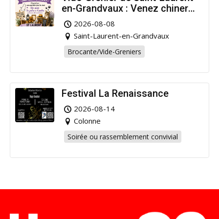
en-Grandvaux : Venez chiner
pour la bonne cause !
2026-08-08
Saint-Laurent-en-Grandvaux
Brocante/Vide-Greniers
Festival La Renaissance
2026-08-14
Colonne
Soirée ou rassemblement convivial