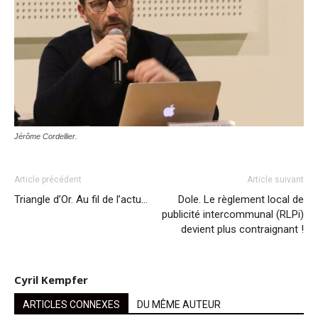
Jérôme Cordellier.
Article précédent
Article suivant
Triangle d’Or. Au fil de l’actu…
Dole. Le règlement local de
publicité intercommunal (RLPi)
devient plus contraignant !
Cyril Kempfer
ARTICLES CONNEXES
DU MÊME AUTEUR