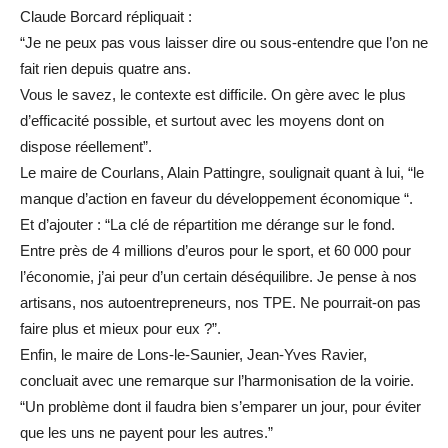
Claude Borcard répliquait :
“Je ne peux pas vous laisser dire ou sous-entendre que l’on ne
fait rien depuis quatre ans.
Vous le savez, le contexte est difficile. On gère avec le plus
d’efficacité possible, et surtout avec les moyens dont on
dispose réellement”.
Le maire de Courlans, Alain Pattingre, soulignait quant à lui, “le
manque d’action en faveur du développement économique “.
Et d’ajouter : “La clé de répartition me dérange sur le fond.
Entre près de 4 millions d’euros pour le sport, et 60 000 pour
l’économie, j’ai peur d’un certain déséquilibre. Je pense à nos
artisans, nos autoentrepreneurs, nos TPE. Ne pourrait-on pas
faire plus et mieux pour eux ?”.
Enfin, le maire de Lons-le-Saunier, Jean-Yves Ravier,
concluait avec une remarque sur l’harmonisation de la voirie.
“Un problème dont il faudra bien s’emparer un jour, pour éviter
que les uns ne payent pour les autres.”