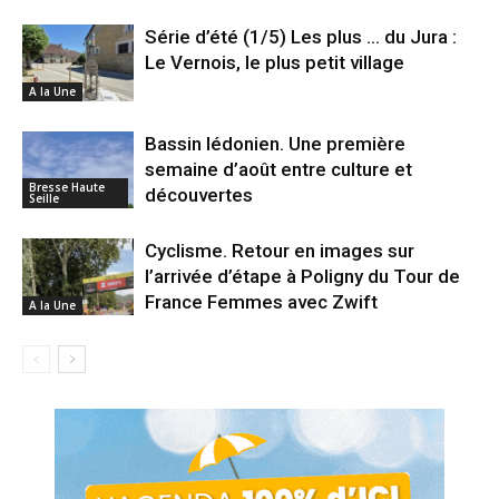
Série d’été (1/5) Les plus … du Jura :
Le Vernois, le plus petit village
A la Une
Bassin lédonien. Une première
semaine d’août entre culture et
Bresse Haute
découvertes
Seille
Cyclisme. Retour en images sur
l’arrivée d’étape à Poligny du Tour de
France Femmes avec Zwift
A la Une