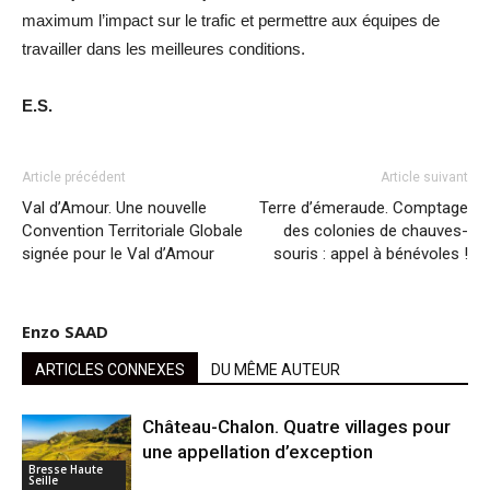
maximum l’impact sur le trafic et permettre aux équipes de
travailler dans les meilleures conditions.
E.S.
Article précédent
Article suivant
Val d’Amour. Une nouvelle
Terre d’émeraude. Comptage
Convention Territoriale Globale
des colonies de chauves-
signée pour le Val d’Amour
souris : appel à bénévoles !
Enzo SAAD
ARTICLES CONNEXES
DU MÊME AUTEUR
Château-Chalon. Quatre villages pour
une appellation d’exception
Bresse Haute
Seille