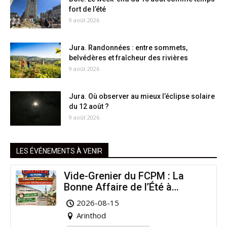
fort de l’été
9 août 2026
Jura. Randonnées : entre sommets,
belvédères et fraîcheur des rivières
9 août 2026
Jura. Où observer au mieux l’éclipse solaire
du 12 août ?
9 août 2026
LES ÉVÉNEMENTS À VENIR
Vide-Grenier du FCPM : La
Bonne Affaire de l’Été à
Arinthod !
2026-08-15
Arinthod