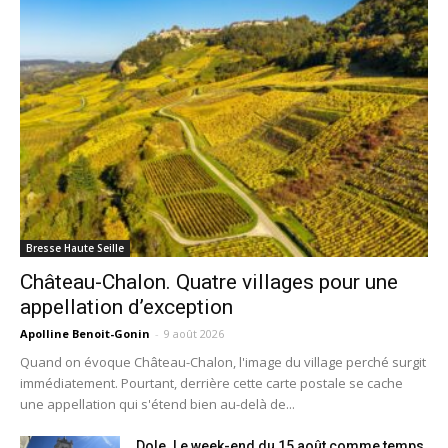
Bresse Haute Seille
Château-Chalon. Quatre villages pour une
appellation d’exception
Apolline Benoit-Gonin
-
9 août 2026
Quand on évoque Château-Chalon, l'image du village perché surgit
immédiatement. Pourtant, derrière cette carte postale se cache
une appellation qui s'étend bien au-delà de...
Dole. Le week-end du 15 août comme temps