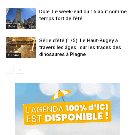
Dole. Le week-end du 15 août comme
temps fort de l’été
Dole
Série d’été (1/5). Le Haut-Bugey à
travers les âges : sur les traces des
dinosaures à Plagne
Culture