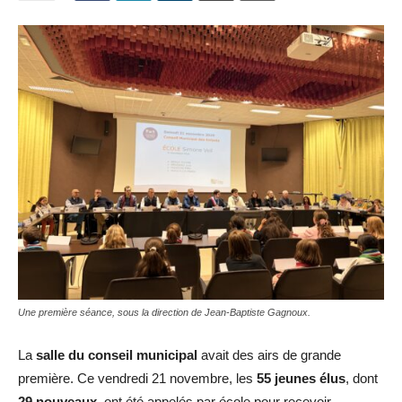
Une première séance, sous la direction de Jean-Baptiste Gagnoux.
La
salle du conseil municipal
avait des airs de grande
première. Ce vendredi 21 novembre, les
55 jeunes élus
, dont
29 nouveaux
, ont été appelés par école pour recevoir