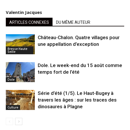
Valentin Jacques
ARTICLES CONNEXES
DU MÊME AUTEUR
Château-Chalon. Quatre villages pour
une appellation d’exception
Bresse Haute
Seille
Dole. Le week-end du 15 août comme
temps fort de l’été
Dole
Série d’été (1/5). Le Haut-Bugey à
travers les âges : sur les traces des
dinosaures à Plagne
Culture