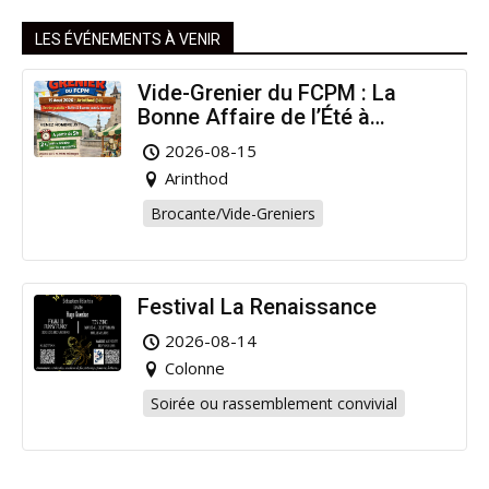
LES ÉVÉNEMENTS À VENIR
Vide-Grenier du FCPM : La
Bonne Affaire de l’Été à
Arinthod !
2026-08-15
Arinthod
Brocante/Vide-Greniers
Festival La Renaissance
2026-08-14
Colonne
Soirée ou rassemblement convivial