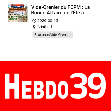
Vide-Grenier du FCPM : La
Bonne Affaire de l’Été à
Arinthod !
2026-08-15
Arinthod
Brocante/Vide-Greniers