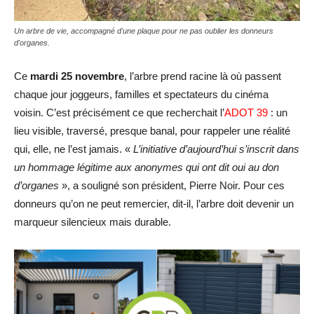
Un arbre de vie, accompagné d'une plaque pour ne pas oublier les donneurs
d'organes.
Ce
mardi 25 novembre
, l’arbre prend racine là où passent
chaque jour joggeurs, familles et spectateurs du cinéma
voisin. C’est précisément ce que recherchait l’
ADOT 39
: un
lieu visible, traversé, presque banal, pour rappeler une réalité
qui, elle, ne l’est jamais. «
L’initiative d’aujourd’hui s’inscrit dans
un hommage légitime aux anonymes qui ont dit oui au don
d’organes
», a souligné son président, Pierre Noir. Pour ces
donneurs qu’on ne peut remercier, dit-il, l’arbre doit devenir un
marqueur silencieux mais durable.