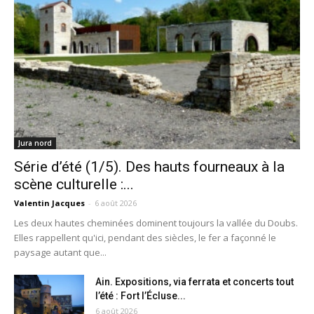
Jura nord
Série d’été (1/5). Des hauts fourneaux à la
scène culturelle :...
Valentin Jacques
-
6 août 2026
Les deux hautes cheminées dominent toujours la vallée du Doubs.
Elles rappellent qu'ici, pendant des siècles, le fer a façonné le
paysage autant que...
Ain. Expositions, via ferrata et concerts tout
l’été : Fort l’Écluse...
6 août 2026