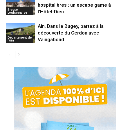
hospitalières : un escape game à
Bresse
l’Hôtel-Dieu
Louhannaise
Ain. Dans le Bugey, partez à la
découverte du Cerdon avec
Département de
Vaingabond
l'Ain