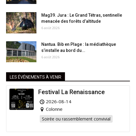
Mag39. Jura : Le Grand Tétras, sentinelle
menacée des forêts d’altitude
6 août 2026
Nantua. Bib en Plage : la médiathèque
s’installe au bord du...
6 août 2026
LES ÉVÉNEMENTS À VENIR
Festival La Renaissance
2026-08-14
Colonne
Soirée ou rassemblement convivial