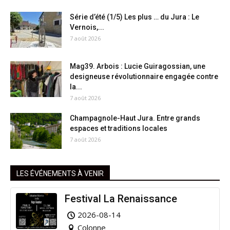
Série d’été (1/5) Les plus … du Jura : Le
Vernois,...
7 août 2026
Mag39. Arbois : Lucie Guiragossian, une
designeuse révolutionnaire engagée contre
la...
7 août 2026
Champagnole-Haut Jura. Entre grands
espaces et traditions locales
7 août 2026
LES ÉVÉNEMENTS À VENIR
Festival La Renaissance
2026-08-14
Colonne