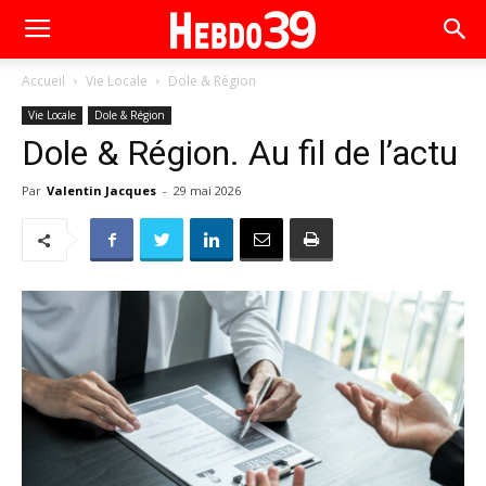
Accueil
Vie Locale
Dole & Région
Vie Locale
Dole & Région
Dole & Région. Au fil de l’actu
Par
Valentin Jacques
-
29 mai 2026