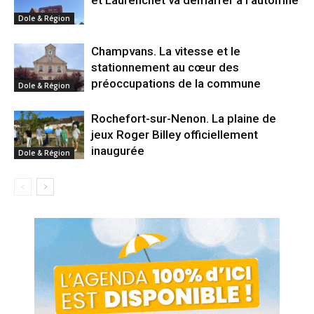
et Laurenchet va démarrer à l’automne
Dole & Région
Champvans. La vitesse et le
stationnement au cœur des
préoccupations de la commune
Dole & Région
Rochefort-sur-Nenon. La plaine de
jeux Roger Billey officiellement
inaugurée
Dole & Région