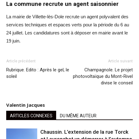
La commune recrute un agent saisonnier
La mairie de Villette-lès-Dole recrute un agent polyvalent des
services techniques et espaces verts pour la période du 6 au
24 juillet. Les candidatures sont à déposer en mairie avant le
19 juin.
Article précédent
Article suivant
Rubrique. Edito : Après le gel, le
Champagnole. Le projet
soleil
photovoltaïque du Mont-Rivel
divise le conseil
Valentin Jacques
ARTICLES CONNEXES
DU MÊME AUTEUR
Chaussin. L’extension de la rue Torck