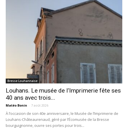
Bresse Louhannaise
Louhans. Le musée de l’Imprimerie fête ses
40 ans avec trois...
Matéo Bonin
-
7 août 2026
À l’occasion de son 40e anniversaire, le Musée de l’Imprimerie de
Louhans-Châteaurenaud, géré par l’Écomusée de la Bresse
bourguignonne, ouvre ses portes pour trois...