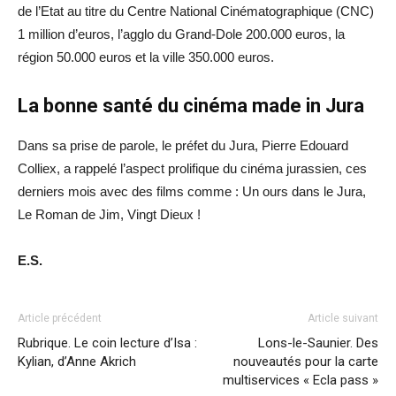
de l’Etat au titre du Centre National Cinématographique (CNC)
1 million d’euros, l’agglo du Grand-Dole 200.000 euros, la
région 50.000 euros et la ville 350.000 euros.
La bonne santé du cinéma made in Jura
Dans sa prise de parole, le préfet du Jura, Pierre Edouard
Colliex, a rappelé l’aspect prolifique du cinéma jurassien, ces
derniers mois avec des films comme : Un ours dans le Jura,
Le Roman de Jim, Vingt Dieux !
E.S.
Article précédent
Article suivant
Rubrique. Le coin lecture d’Isa :
Lons-le-Saunier. Des
Kylian, d’Anne Akrich
nouveautés pour la carte
multiservices « Ecla pass »