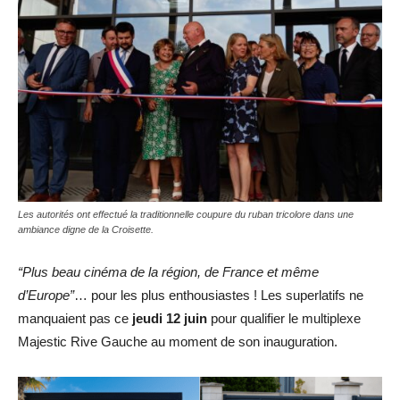
Les autorités ont effectué la traditionnelle coupure du ruban tricolore dans une
ambiance digne de la Croisette.
“Plus beau cinéma de la région, de France et même
d’Europe”
… pour les plus enthousiastes ! Les superlatifs ne
manquaient pas ce
jeudi 12 juin
pour qualifier le multiplexe
Majestic Rive Gauche au moment de son inauguration.