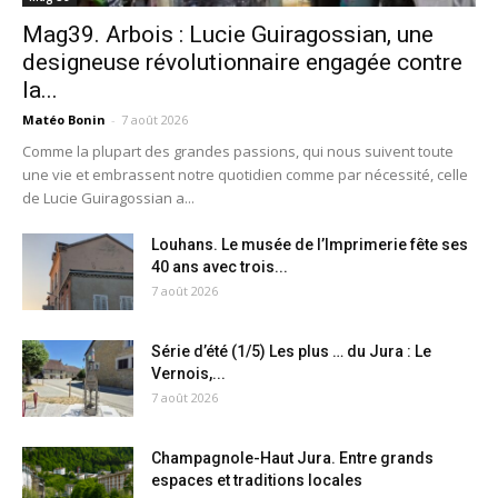
Mag39. Arbois : Lucie Guiragossian, une
designeuse révolutionnaire engagée contre
la...
Matéo Bonin
-
7 août 2026
Comme la plupart des grandes passions, qui nous suivent toute
une vie et embrassent notre quotidien comme par nécessité, celle
de Lucie Guiragossian a...
Louhans. Le musée de l’Imprimerie fête ses
40 ans avec trois...
7 août 2026
Série d’été (1/5) Les plus … du Jura : Le
Vernois,...
7 août 2026
Champagnole-Haut Jura. Entre grands
espaces et traditions locales