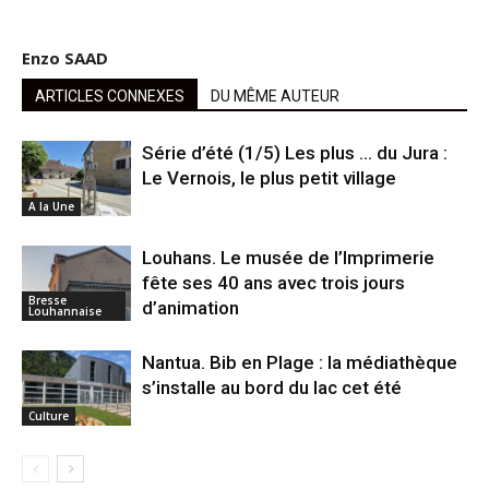
Enzo SAAD
ARTICLES CONNEXES
DU MÊME AUTEUR
Série d’été (1/5) Les plus … du Jura :
Le Vernois, le plus petit village
A la Une
Louhans. Le musée de l’Imprimerie
fête ses 40 ans avec trois jours
Bresse
d’animation
Louhannaise
Nantua. Bib en Plage : la médiathèque
s’installe au bord du lac cet été
Culture