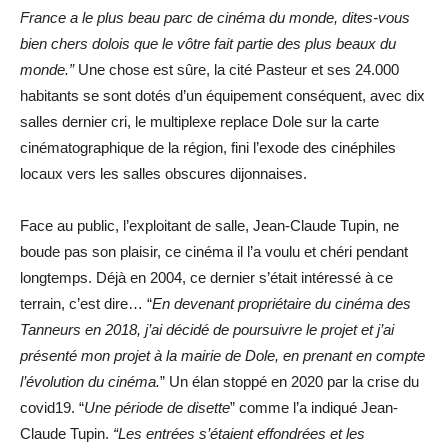
France a le plus beau parc de cinéma du monde, dites-vous
bien chers dolois que le vôtre fait partie des plus beaux du
monde.”
Une chose est sûre, la cité Pasteur et ses 24.000
habitants se sont dotés d’un équipement conséquent, avec dix
salles dernier cri, le multiplexe replace Dole sur la carte
cinématographique de la région, fini l’exode des cinéphiles
locaux vers les salles obscures dijonnaises.
Face au public, l’exploitant de salle, Jean-Claude Tupin, ne
boude pas son plaisir, ce cinéma il l’a voulu et chéri pendant
longtemps. Déjà en 2004, ce dernier s’était intéressé à ce
terrain, c’est dire… “
En devenant propriétaire du cinéma des
Tanneurs en 2018, j’ai décidé de poursuivre le projet et j’ai
présenté mon projet à la mairie de Dole, en prenant en compte
l’évolution du cinéma.
” Un élan stoppé en 2020 par la crise du
covid19. “
Une période de disette
” comme l’a indiqué Jean-
Claude Tupin.
“Les entrées s’étaient effondrées et les