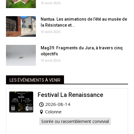
10 août 2026
Nantua. Les animations de l’été au musée de
la Résistance et...
10 août 2026
Mag39. Fragments du Jura, à travers cinq
objectifs
10 août 2026
LES ÉVÉNEMENTS À VENIR
Festival La Renaissance
2026-08-14
Colonne
Soirée ou rassemblement convivial