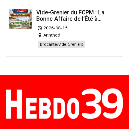
Vide-Grenier du FCPM : La
Bonne Affaire de l’Été à
Arinthod !
2026-08-15
Arinthod
Brocante/Vide-Greniers