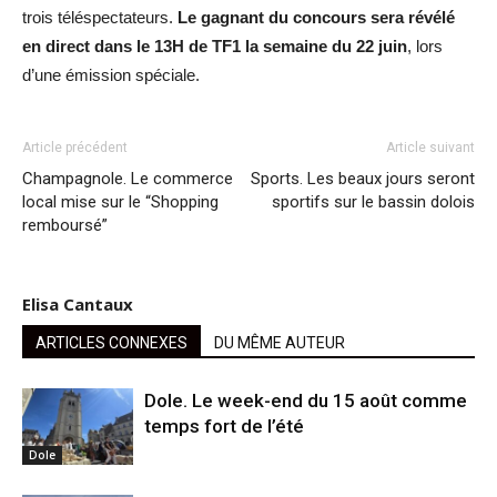
trois téléspectateurs.
Le gagnant du concours sera révélé
en direct dans le 13H de TF1 la semaine du 22 juin
, lors
d’une émission spéciale.
Article précédent
Article suivant
Champagnole. Le commerce
Sports. Les beaux jours seront
local mise sur le “Shopping
sportifs sur le bassin dolois
remboursé”
Elisa Cantaux
ARTICLES CONNEXES
DU MÊME AUTEUR
Dole. Le week-end du 15 août comme
temps fort de l’été
Dole