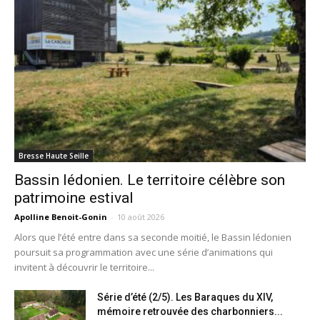
Bresse Haute Seille
Bassin lédonien. Le territoire célèbre son
patrimoine estival
Apolline Benoit-Gonin
-
10 août 2026
Alors que l’été entre dans sa seconde moitié, le Bassin lédonien
poursuit sa programmation avec une série d’animations qui
invitent à découvrir le territoire...
Série d’été (2/5). Les Baraques du XIV,
mémoire retrouvée des charbonniers...