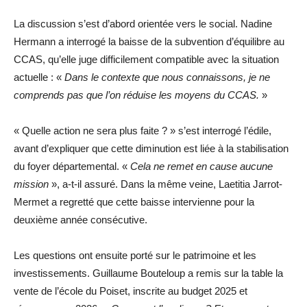
La discussion s’est d’abord orientée vers le social. Nadine
Hermann a interrogé la baisse de la subvention d’équilibre au
CCAS, qu’elle juge difficilement compatible avec la situation
actuelle : «
Dans le contexte que nous connaissons, je ne
comprends pas que l’on réduise les moyens du CCAS.
»
« Quelle action ne sera plus faite ? » s’est interrogé l’édile,
avant d’expliquer que cette diminution est liée à la stabilisation
du foyer départemental. «
Cela ne remet en cause aucune
mission
», a-t-il assuré. Dans la même veine, Laetitia Jarrot-
Mermet a regretté que cette baisse intervienne pour la
deuxième année consécutive.
Les questions ont ensuite porté sur le patrimoine et les
investissements. Guillaume Bouteloup a remis sur la table la
vente de l’école du Poiset, inscrite au budget 2025 et