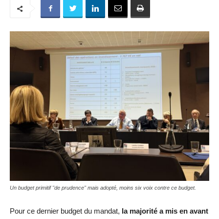
Un budget primitif "de prudence" mais adopté, moins six voix contre ce budget.
Pour ce dernier budget du mandat,
la majorité a mis en avant