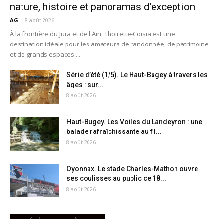
nature, histoire et panoramas d’exception
AG
-
8 août 2026
À la frontière du Jura et de l'Ain, Thoirette-Coisia est une
destination idéale pour les amateurs de randonnée, de patrimoine
et de grands espaces....
Série d’été (1/5). Le Haut-Bugey à travers les
âges : sur...
8 août 2026
Haut-Bugey. Les Voiles du Landeyron : une
balade rafraîchissante au fil...
8 août 2026
Oyonnax. Le stade Charles-Mathon ouvre
ses coulisses au public ce 18...
8 août 2026