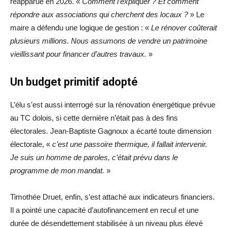
réapparue en 2026. «
Comment l’expliquer ? Et comment
répondre aux associations qui cherchent des locaux ?
» Le
maire a défendu une logique de gestion : «
Le rénover coûterait
plusieurs millions. Nous assumons de vendre un patrimoine
vieillissant pour financer d’autres travaux.
»
Un budget primitif adopté
L’élu s’est aussi interrogé sur la rénovation énergétique prévue
au TC dolois, si cette dernière n’était pas à des fins
électorales. Jean-Baptiste Gagnoux a écarté toute dimension
électorale, «
c’est une passoire thermique, il fallait intervenir.
Je suis un homme de paroles, c’était prévu dans le
programme de mon mandat.
»
Timothée Druet, enfin, s’est attaché aux indicateurs financiers.
Il a pointé une capacité d’autofinancement en recul et une
durée de désendettement stabilisée à un niveau plus élevé