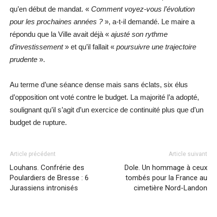
qu’en début de mandat. «
Comment voyez-vous l’évolution
pour les prochaines années ?
», a-t-il demandé. Le maire a
répondu que la Ville avait déjà «
ajusté son rythme
d’investissement
» et qu’il fallait «
poursuivre une trajectoire
prudente
».
Au terme d’une séance dense mais sans éclats,
six élus
d’opposition ont voté contre
le budget. La majorité l’a adopté,
soulignant qu’il s’agit d’un exercice de continuité plus que d’un
budget de rupture.
Article précédent
Article suivant
Louhans. Confrérie des
Dole. Un hommage à ceux
Poulardiers de Bresse : 6
tombés pour la France au
Jurassiens intronisés
cimetière Nord-Landon