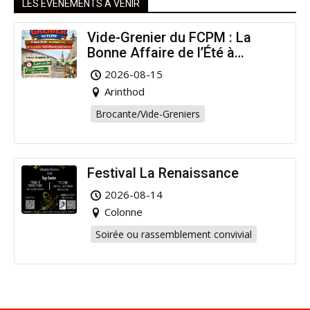
LES ÉVÉNEMENTS À VENIR
Vide-Grenier du FCPM : La
Bonne Affaire de l’Été à
Arinthod !
2026-08-15
Arinthod
Brocante/Vide-Greniers
Festival La Renaissance
2026-08-14
Colonne
Soirée ou rassemblement convivial