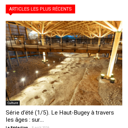
ARTICLES LES PLUS RÉCENTS
Culture
Série d’été (1/5). Le Haut-Bugey à travers
les âges : sur...
La Rédaction
-
8 août 2026