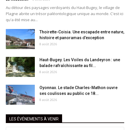
Au détour des paysages verdoyants du Haut-Bugey, le village de
Plagne abrite un trésor paléontologique unique au monde. C'est ici
qu'a été mise au...
Thoirette-Coisia. Une escapade entre nature,
histoire et panoramas d’exception
8 août 2026
Haut-Bugey. Les Voiles du Landeyron : une
balade rafraîchissante au fil...
8 août 2026
Oyonnax. Le stade Charles-Mathon ouvre
ses coulisses au public ce 18...
8 août 2026
LES ÉVÉNEMENTS À VENIR