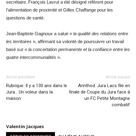
secrétaire. François Lavrut a été désigné référent pour
l’alimentation de proximité et Gilles Chaffange pour les
questions de santé.
Jean-Baptiste Gagnoux a salué «
la qualité des relations entre
les territoires
», affirmant sa volonté de poursuivre un travail
basé sur «
la concertation permanente et la confiance entre les
quatre intercommunalités
».
Article précédent
Article suivant
Rubrique. Il y a 130 ans dans le
Arinthod. Jura Lacs file en
Jura… Un voleur dans la
finale de Coupe du Jura face à
maison
un FC Petite Montagne
combatif
Valentin Jacques