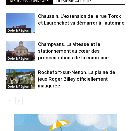
ARTICLES CONNEXES
DU MÊME AUTEUR
Chaussin. L’extension de la rue Torck
et Laurenchet va démarrer à l’automne
Dole & Région
Champvans. La vitesse et le
stationnement au cœur des
préoccupations de la commune
Dole & Région
Rochefort-sur-Nenon. La plaine de
jeux Roger Billey officiellement
inaugurée
Dole & Région