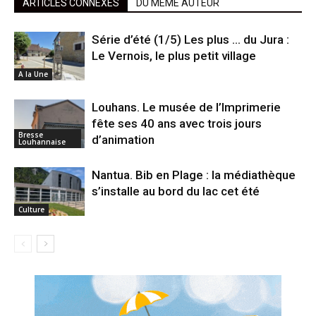
ARTICLES CONNEXES
DU MÊME AUTEUR
Série d’été (1/5) Les plus … du Jura :
Le Vernois, le plus petit village
A la Une
Louhans. Le musée de l’Imprimerie
fête ses 40 ans avec trois jours
Bresse
d’animation
Louhannaise
Nantua. Bib en Plage : la médiathèque
s’installe au bord du lac cet été
Culture