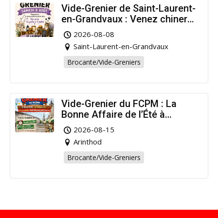
Vide-Grenier de Saint-Laurent-
en-Grandvaux : Venez chiner
pour la bonne cause !
2026-08-08
Saint-Laurent-en-Grandvaux
Brocante/Vide-Greniers
Vide-Grenier du FCPM : La
Bonne Affaire de l’Été à
Arinthod !
2026-08-15
Arinthod
Brocante/Vide-Greniers