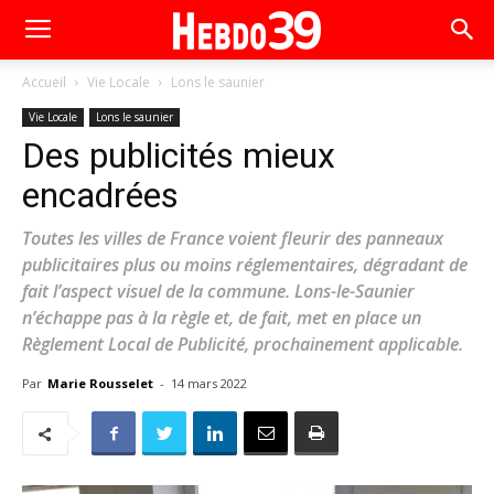
Accueil
Vie Locale
Lons le saunier
Vie Locale
Lons le saunier
Des publicités mieux
encadrées
Toutes les villes de France voient fleurir des panneaux
publicitaires plus ou moins réglementaires, dégradant de
fait l’aspect visuel de la commune. Lons-le-Saunier
n’échappe pas à la règle et, de fait, met en place un
Règlement Local de Publicité, prochainement applicable.
Par
Marie Rousselet
-
14 mars 2022