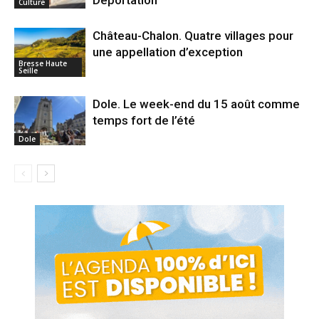
Culture
Château-Chalon. Quatre villages pour
une appellation d’exception
Bresse Haute
Seille
Dole. Le week-end du 15 août comme
temps fort de l’été
Dole