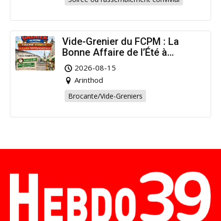
Vide-Grenier du FCPM : La
Bonne Affaire de l’Été à
Arinthod !
2026-08-15
Arinthod
Brocante/Vide-Greniers