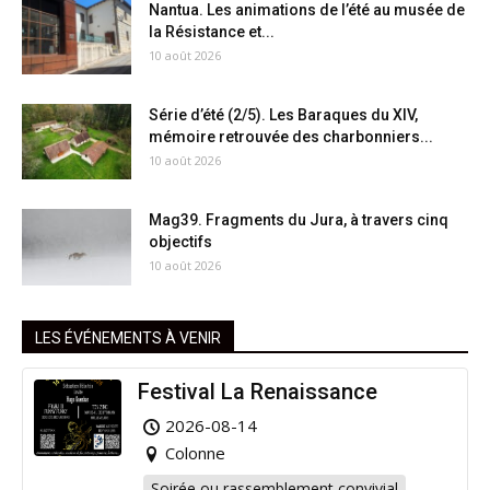
Nantua. Les animations de l’été au musée de
la Résistance et...
10 août 2026
Série d’été (2/5). Les Baraques du XIV,
mémoire retrouvée des charbonniers...
10 août 2026
Mag39. Fragments du Jura, à travers cinq
objectifs
10 août 2026
LES ÉVÉNEMENTS À VENIR
Festival La Renaissance
2026-08-14
Colonne
Soirée ou rassemblement convivial