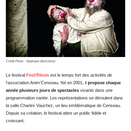
Crédit Photo : Stéphane Benchimol.
Le festival
Festi’Rêves
est le temps fort des activités de
l’association Anim’Censeau. Né en 2001, il
propose chaque
année plusieurs jours de spectacles
vivants dans une
programmation variée. Les représentations se déroulent dans
la salle Charles Vauchez, un lieu emblématique de Censeau.
Depuis sa création, le festival attire un public fidèle et
croissant.