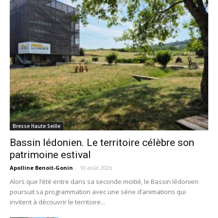
Bresse Haute Seille
Bassin lédonien. Le territoire célèbre son
patrimoine estival
Apolline Benoit-Gonin
-
10 août 2026
Alors que l’été entre dans sa seconde moitié, le Bassin lédonien
poursuit sa programmation avec une série d’animations qui
invitent à découvrir le territoire...