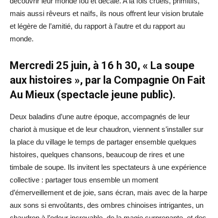
découvrir leur monde fou et décalé. A la fois cruels, primitifs,
mais aussi rêveurs et naïfs, ils nous offrent leur vision brutale
et légère de l’amitié, du rapport à l’autre et du rapport au
monde.
Mercredi 25 juin, à 16 h 30, « La soupe
aux histoires », par la Compagnie On Fait
Au Mieux (spectacle jeune public).
Deux baladins d’une autre époque, accompagnés de leur
chariot à musique et de leur chaudron, viennent s’installer sur
la place du village le temps de partager ensemble quelques
histoires, quelques chansons, beaucoup de rires et une
timbale de soupe. Ils invitent les spectateurs à une expérience
collective : partager tous ensemble un moment
d’émerveillement et de joie, sans écran, mais avec de la harpe
aux sons si envoûtants, des ombres chinoises intrigantes, un
chaudron à l’odeur incroyable, de la magie surprenante, et des