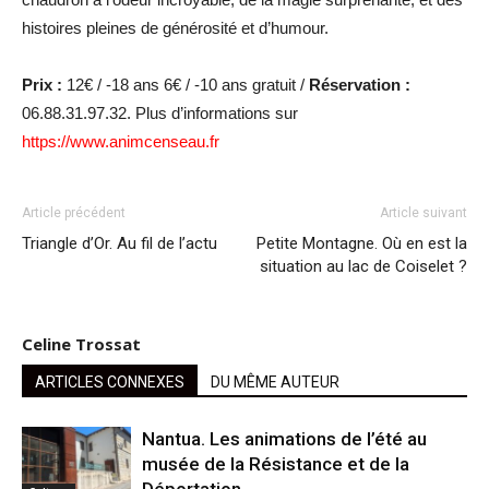
histoires pleines de générosité et d’humour.
Prix :
12€ / -18 ans 6€ / -10 ans gratuit /
Réservation :
06.88.31.97.32. Plus d’informations sur
https://www.animcenseau.fr
Article précédent
Article suivant
Triangle d’Or. Au fil de l’actu
Petite Montagne. Où en est la
situation au lac de Coiselet ?
Celine Trossat
ARTICLES CONNEXES
DU MÊME AUTEUR
Nantua. Les animations de l’été au
musée de la Résistance et de la
Déportation