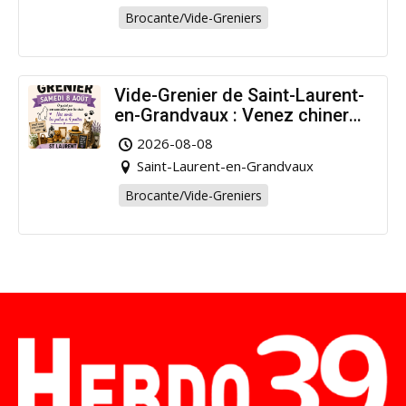
Brocante/Vide-Greniers
Vide-Grenier de Saint-Laurent-
en-Grandvaux : Venez chiner
pour la bonne cause !
2026-08-08
Saint-Laurent-en-Grandvaux
Brocante/Vide-Greniers