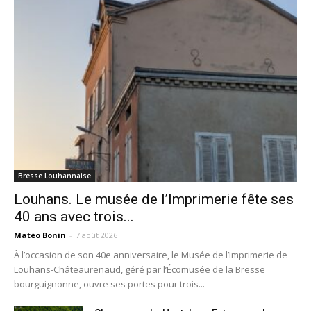
Bresse Louhannaise
Louhans. Le musée de l’Imprimerie fête ses
40 ans avec trois...
Matéo Bonin
-
7 août 2026
À l’occasion de son 40e anniversaire, le Musée de l’Imprimerie de
Louhans-Châteaurenaud, géré par l’Écomusée de la Bresse
bourguignonne, ouvre ses portes pour trois...