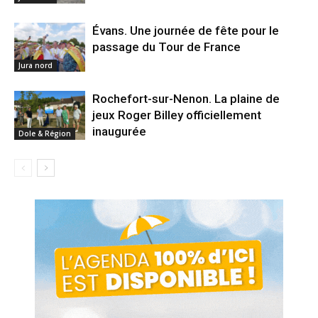
Évans. Une journée de fête pour le
passage du Tour de France
Jura nord
Rochefort-sur-Nenon. La plaine de
jeux Roger Billey officiellement
inaugurée
Dole & Région