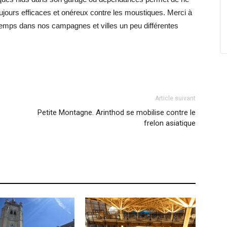
oujours efficaces et onéreux contre les moustiques. Merci à
gtemps dans nos campagnes et villes un peu différentes
Article suivant
Petite Montagne. Arinthod se mobilise contre le
frelon asiatique