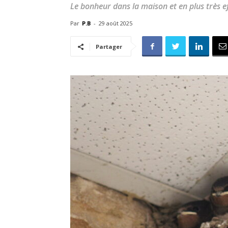
Le bonheur dans la maison et en plus très ef
Par
P.B
-
29 août 2025
Partager