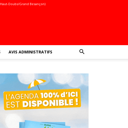
(Haut-Doubs/Grand Besançon)
S
AVIS ADMINISTRATIFS