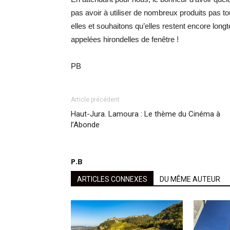
pas avoir à utiliser de nombreux produits pas t
elles et souhaitons qu’elles restent encore lon
appelées hirondelles de fenêtre !
PB
Article précédent
Haut-Jura. Lamoura : Le thème du Cinéma à
l’Abonde
P.B
ARTICLES CONNEXES
DU MÊME AUTEUR