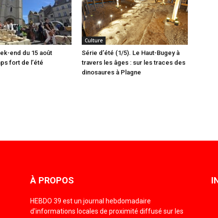
Culture
ek-end du 15 août
Série d’été (1/5). Le Haut-Bugey à
 fort de l’été
travers les âges : sur les traces des
dinosaures à Plagne