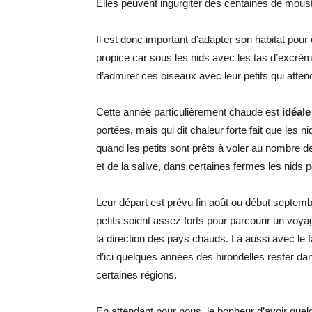
Elles peuvent ingurgiter des centaines de mousti
Il est donc important d’adapter son habitat pour
propice car sous les nids avec les tas d’excr
d’admirer ces oiseaux avec leur petits qui attend
Cette année particulièrement chaude est
idéale
portées, mais qui dit chaleur forte fait que les
quand les petits sont prêts à voler au nombre d
et de la salive, dans certaines fermes les nids
Leur départ est prévu fin août ou début septembre
petits soient assez forts pour parcourir un vo
la direction des pays chauds. Là aussi avec le
d’ici quelques années des hirondelles rester d
certaines régions.
En attendant pour nous, le bonheur d’avoir qu