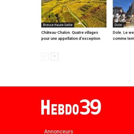
Bresse Haute Seille
Dole
Château-Chalon. Quatre villages
Dole. Le we
pour une appellation d’exception
comme temps