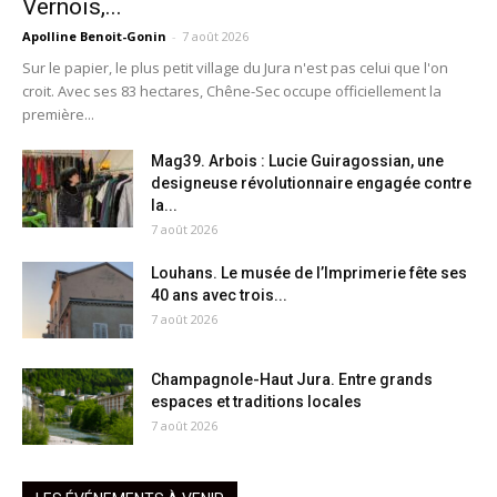
Vernois,...
Apolline Benoit-Gonin
-
7 août 2026
Sur le papier, le plus petit village du Jura n'est pas celui que l'on
croit. Avec ses 83 hectares, Chêne-Sec occupe officiellement la
première...
Mag39. Arbois : Lucie Guiragossian, une
designeuse révolutionnaire engagée contre
la...
7 août 2026
Louhans. Le musée de l’Imprimerie fête ses
40 ans avec trois...
7 août 2026
Champagnole-Haut Jura. Entre grands
espaces et traditions locales
7 août 2026