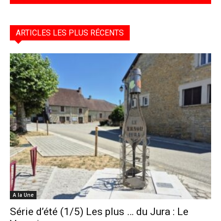
ARTICLES LES PLUS RÉCENTS
A la Une
Série d’été (1/5) Les plus … du Jura : Le